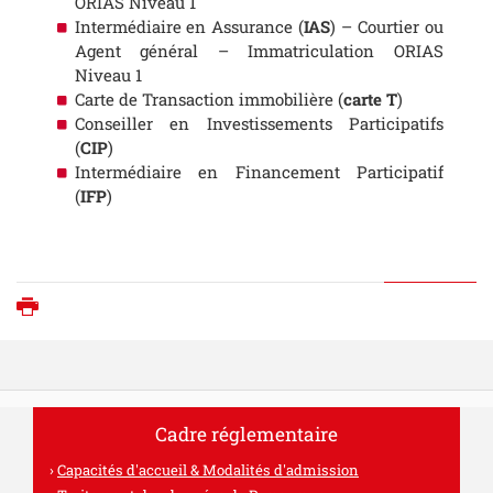
ORIAS Niveau 1
Intermédiaire en Assurance (
IAS
) – Courtier ou
Agent général – Immatriculation ORIAS
Niveau 1
Carte de Transaction immobilière (
carte T
)
Conseiller en Investissements Participatifs
(
CIP
)
Intermédiaire en Financement Participatif
(
IFP
)
Imprimer
Cadre réglementaire
Capacités d'accueil & Modalités d'admission