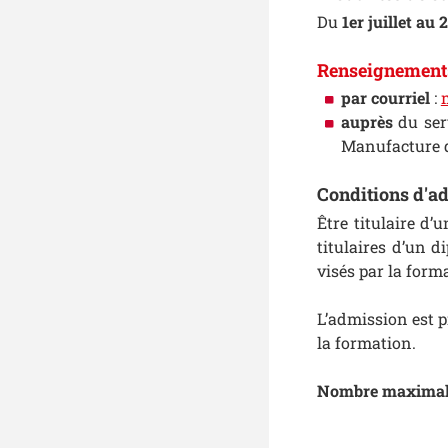
Du
1er juillet au
Renseignement
par courriel
:
auprès
du ser
Manufacture de
Conditions d'ad
Être titulaire d
titulaires d’un d
visés par la form
L’admission est 
la formation.
Nombre maximal de