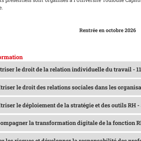
e.
Rentrée en octobre 2026
formation
triser le droit de la relation individuelle du travail - 1
triser le droit des relations sociales dans les organis
triser le déploiement de la stratégie et des outils RH -
compagner la transformation digitale de la fonction R
er les risques et développer la responsabilité des pro