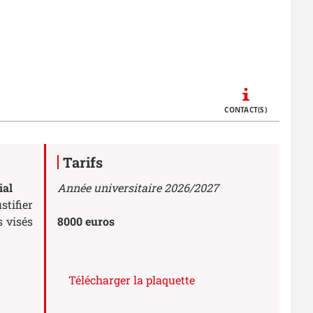
Call to actions
CONTACT(S)
Tarifs
ial
Année universitaire 2026/2027
tifier
s visés
8000 euros
Télécharger la plaquette