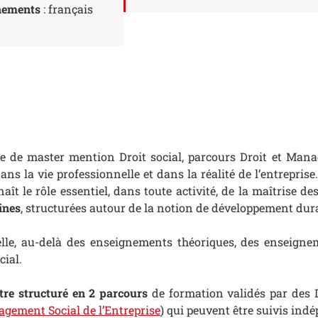
nements
: français
 de master mention Droit social, parcours Droit et Mana
dans la vie professionnelle et dans la réalité de l’entrepris
nnaît le rôle essentiel, dans toute activité, de la maîtrise
ines
, structurées autour de la notion de développement durab
elle, au-delà des enseignements théoriques, des enseigne
ial.
tre structuré en 2 parcours
de formation validés par des D
gement Social de l’Entreprise
) qui peuvent être suivis in