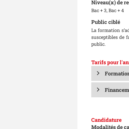
Niveau(x) de r
Bac + 3, Bac + 4
Public ciblé
La formation s’ad
susceptibles de fa
public.
Tarifs pour l'a
Formation
Financeme
Candidature
Modalités de c