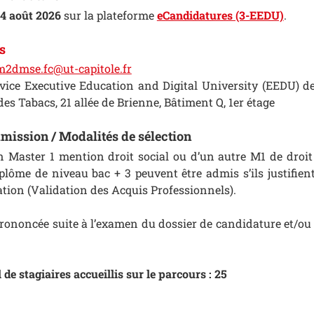
 24 août 2026
sur la plateforme
eCandidatures (3-EEDU)
.
s
m2dmse.fc@ut-capitole.fr
vice Executive Education and Digital University (EEDU) de
s Tabacs, 21 allée de Brienne, Bâtiment Q, 1er étage
mission / Modalités de sélection
’un Master 1 mention droit social ou d’un autre M1 de droi
iplôme de niveau bac + 3 peuvent être admis s’ils justifien
ation (Validation des Acquis Professionnels).
prononcée suite à l’examen du dossier de candidature et/ou
 stagiaires accueillis sur le parcours : 25