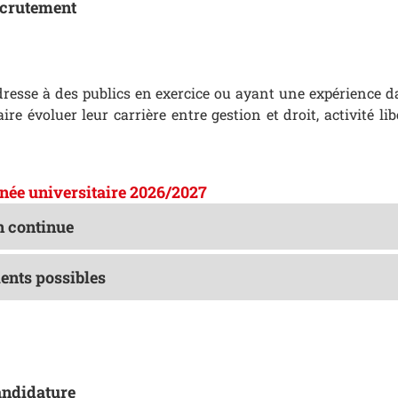
ecrutement
resse à des publics en exercice ou ayant une expérience da
ire évoluer leur carrière entre gestion et droit, activité lib
nnée universitaire 2026/2027
 continue
nts possibles
andidature