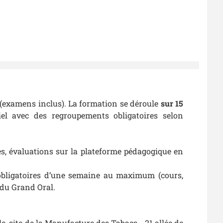
(examens inclus). La formation se déroule
sur 15
iel avec des regroupements obligatoires selon
ues, évaluations sur la plateforme pédagogique en
obligatoires d’une semaine au maximum (cours,
 du Grand Oral.
, site de la Manufacture des Tabacs - 21 allée de