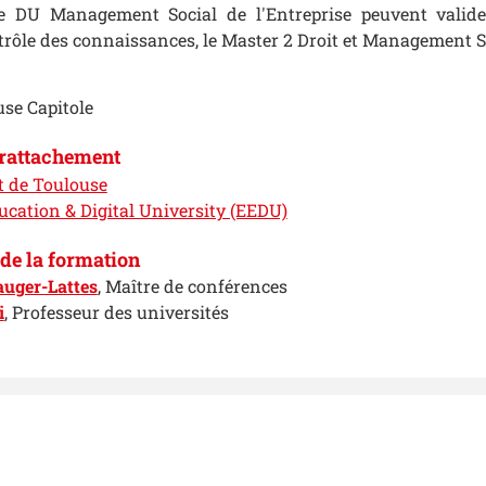
le DU Management Social de l'Entreprise peuvent valide
rôle des connaissances, le Master 2 Droit et Management So
use Capitole
 rattachement
t de Toulouse
ucation & Digital University (EEDU)
de la formation
uger-Lattes
, Maître de conférences
i
, Professeur des universités