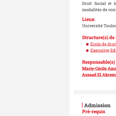
Droit Social et 
modalités de cont
Lieux
Université Toulo
Structure(s) de
Ecole de droi
Executive Ed
Responsable(s) 
Marie-Cécile Ama
Assaad El Akrem
Admission
Pré-requis