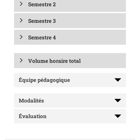
Semestre 2
Semestre 3
Semestre 4
Volume horaire total
Équipe pédagogique
Modalités
Évaluation