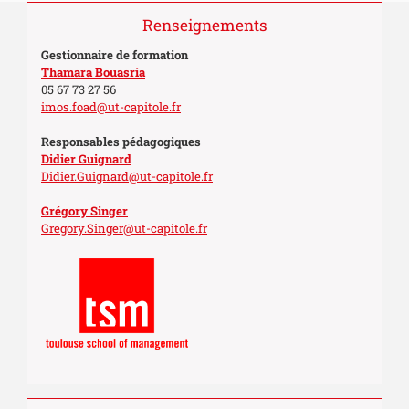
Renseignements
Gestionnaire de formation
Thamara Bouasria
05 67 73 27 56
imos.foad@ut-capitole.fr
Responsables pédagogiques
Didier Guignard
Didier.Guignard@ut-capitole.fr
Grégory Singer
Gregory.Singer@ut-capitole.fr