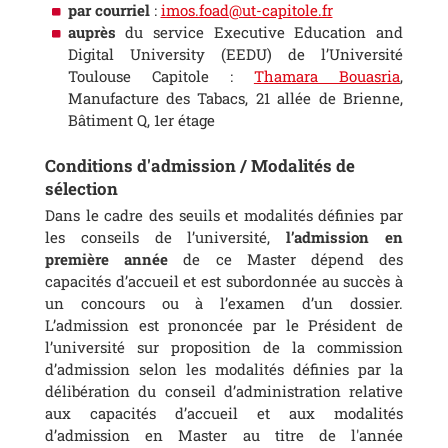
par courriel
:
imos.foad@ut-capitole.fr
auprès
du service Executive Education and
Digital University (EEDU) de l’Université
Toulouse Capitole :
Thamara Bouasria
,
Manufacture des Tabacs, 21 allée de Brienne,
Bâtiment Q, 1er étage
Conditions d'admission / Modalités de
sélection
Dans le cadre des seuils et modalités définies par
les conseils de l’université,
l’admission en
première année
de ce Master dépend des
capacités d’accueil et est subordonnée au succès à
un concours ou à l’examen d’un dossier.
L’admission est prononcée par le Président de
l’université sur proposition de la commission
d’admission selon les modalités définies par la
délibération du conseil d’administration relative
aux capacités d’accueil et aux modalités
d’admission en Master au titre de l'année