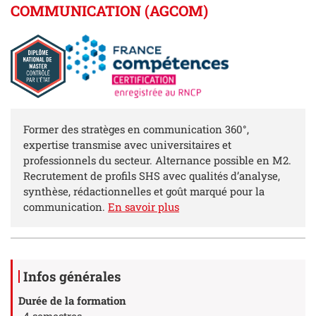
COMMUNICATION (AGCOM)
Résumé
Former des stratèges en communication 360°,
expertise transmise avec universitaires et
professionnels du secteur. Alternance possible en M2.
Recrutement de profils SHS avec qualités d’analyse,
synthèse, rédactionnelles et goût marqué pour la
communication.
En savoir plus
Détails
Infos générales
Durée de la formation
4 semestres