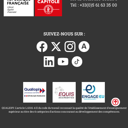
Tél : +33(0)5 61 63 35 00
SUIVEZ-NOUS SUR :
QUALIOPI: L'article L.6316-4 II du code du travail reconnait la qualité de l'établissement d'enseignement
supérieur au titre des 4 catégories d'actions concourant au développement des compétences.