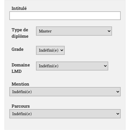
Intitulé
Type de
diplôme
Grade
Domaine
LMD
Mention
Parcours