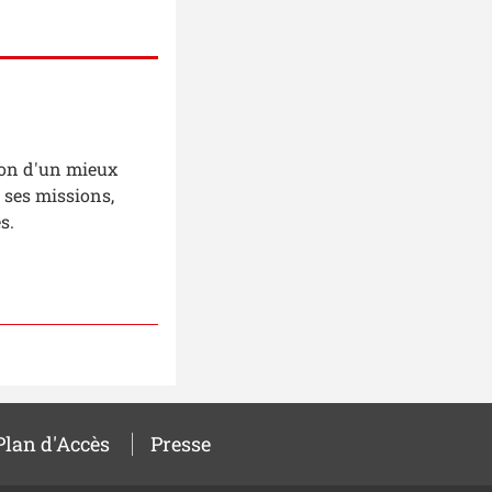
ion d'un mieux
 ses missions,
s.
Plan d'Accès
Presse