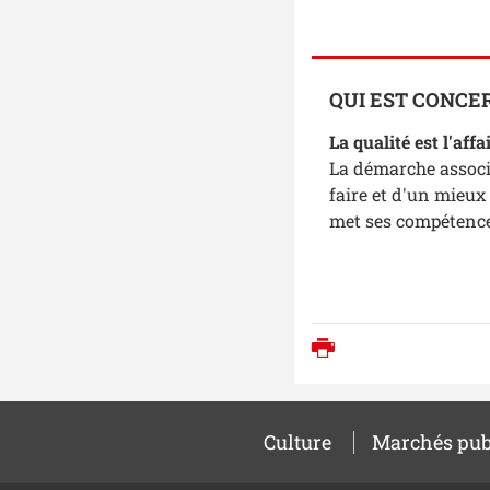
QUI EST CONCE
La qualité est l'affa
La démarche associ
faire et d'un mieux
met ses compétences
Imprimer
Culture
Marchés pub