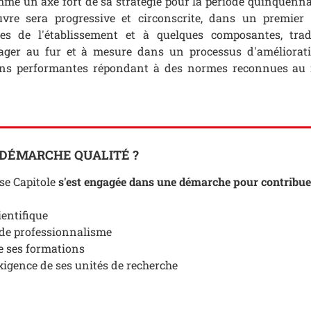
mme un axe fort de sa stratégie pour la période quinquenna
re sera progressive et circonscrite, dans un premier 
es de l'établissement et à quelques composantes, trad
ngager au fur et à mesure dans un processus d'améliorat
ions performantes répondant à des normes reconnues au 
DÉMARCHE QUALITÉ ?
se Capitole
s'est engagée dans une démarche pour contribuer
ientifique
 de professionnalisme
de ses formations
exigence de ses unités de recherche