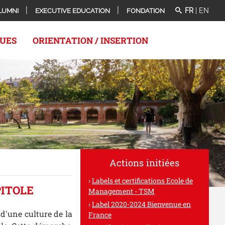
FR
|
EN
LUMNI
EXECUTIVE EDUCATION
FONDATION
QUES
ORIENTATION / INSERTION
Actions initiées
Labels et certifications Ecole de
PITOLE
Management - TSM
Label 2020-2024 Bienvenue en
d'une culture de la
France