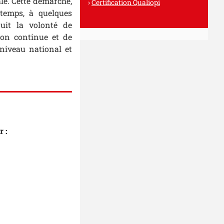
le. Cette démarche,
Certification Qualiopi
temps, à quelques
uit la volonté de
ion continue et de
niveau national et
 :