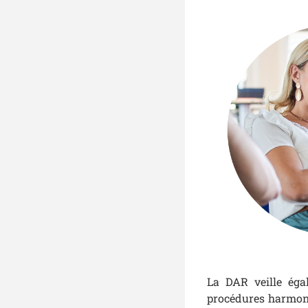
La DAR veille égal
procédures harmonis