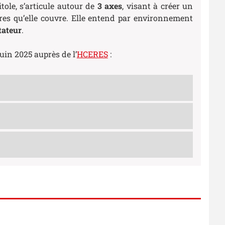
tole, s’articule autour de
3 axes
, visant à créer un
res qu’elle couvre. Elle entend par environnement
tateur
.
juin 2025 auprès de l’
HCERES
: