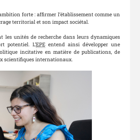
 ambition forte : affirmer l’établissement comme un
age territorial et son impact sociétal.
nant les unités de recherche dans leurs dynamiques
t potentiel. L’
EPE
entend ainsi développer une
itique incitative en matière de publications, de
x scientifiques internationaux.