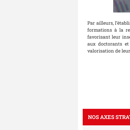
Par ailleurs, l’éta
formations à la re
favorisant leur in
aux doctorants et
valorisation de leu
NOS AXES STRA