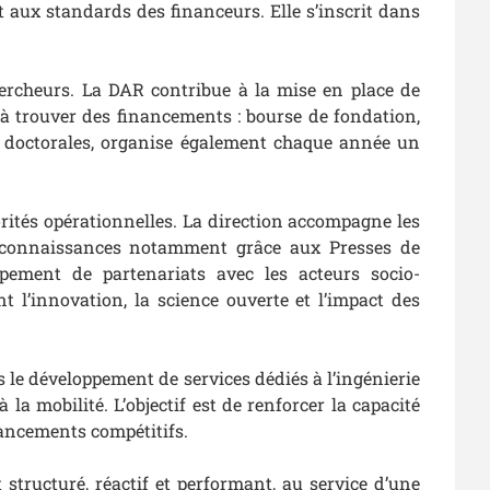
 aux standards des financeurs. Elle s’inscrit dans
hercheurs. La DAR contribue à la mise en place de
 trouver des financements : bourse de fondation,
es doctorales, organise également chaque année un
iorités opérationnelles. La direction accompagne les
e connaissances notamment grâce aux Presses de
ppement de partenariats avec les acteurs socio-
t l’innovation, la science ouverte et l’impact des
rs le développement de services dédiés à l’ingénierie
la mobilité. L’objectif est de renforcer la capacité
nancements compétitifs.
 structuré, réactif et performant, au service d’une