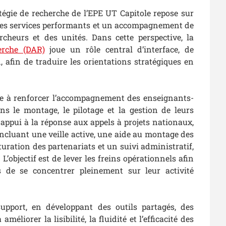
tégie de recherche de l’EPE UT Capitole repose sur
 des services performants et un accompagnement de
rcheurs et des unités. Dans cette perspective, la
erche (DAR)
joue un rôle central d’interface, de
n, afin de traduire les orientations stratégiques en
te à renforcer l’accompagnement des enseignants-
ns le montage, le pilotage et la gestion de leurs
n appui à la réponse aux appels à projets nationaux,
ncluant une veille active, une aide au montage des
turation des partenariats et un suivi administratif,
 L’objectif est de lever les freins opérationnels afin
 de se concentrer pleinement sur leur activité
support, en développant des outils partagés, des
liorer la lisibilité, la fluidité et l’efficacité des