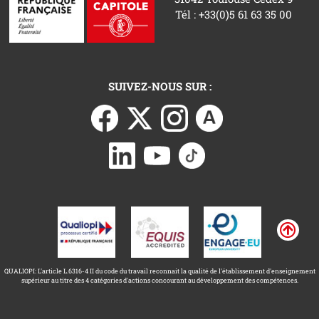
Tél : +33(0)5 61 63 35 00
SUIVEZ-NOUS SUR :
QUALIOPI: L'article L.6316-4 II du code du travail reconnait la qualité de l'établissement d'enseignement
supérieur au titre des 4 catégories d'actions concourant au développement des compétences.