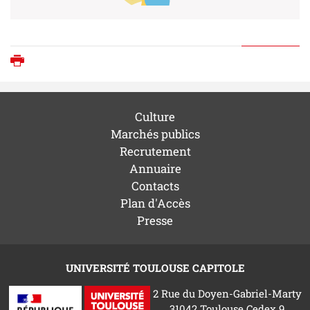
Imprimer
Culture
Marchés publics
Recrutement
Annuaire
Contacts
Plan d'Accès
Presse
UNIVERSITÉ TOULOUSE CAPITOLE
2 Rue du Doyen-Gabriel-Marty
31042 Toulouse Cedex 9