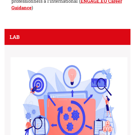
professionnels à l’international (
ENGAGE.EU Career
Guidance
)
LAB