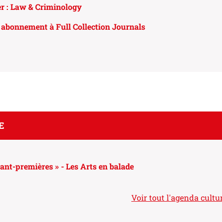
r : Law & Criminology
 abonnement à Full Collection Journals
E
ant-premières » - Les Arts en balade
Voir tout l'agenda cultur