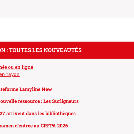
N : TOUTES LES NOUVEAUTÉS
mée ou en ligne
 en rayon
ateforme Lamyline New
ouvelle ressource : Les Surligneurs
27 arrivent dans les bibliothèques
examen d'entrée au CRFPA 2026