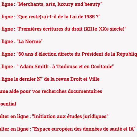
 ligne : "Merchants, arts, luxury and beauty"
ligne : "Que reste(ra)-t-il de la Loi de 1985 ?"
ligne : "Premières écritures du droit (XIIIe-XXe siècle)"
 ligne : "La Norme"
ligne : "60 ans d'élection directe du Président de la Républi
 ligne : " Adam Smith : à Toulouse et en Occitanie"
ligne le dernier N° de la revue Droit et Ville
 une aide pour vos recherches documentaires
ssential
ter en ligne : "Initiation aux études juridiques"
lter en ligne : "Espace européen des données de santé et IA"