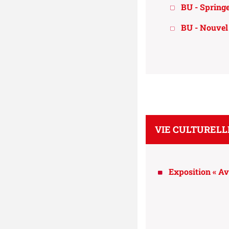
BU - Springe
BU - Nouvel
VIE CULTURELL
Exposition « Av