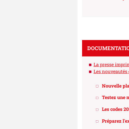
DOCUMENTATIO
La presse impri
Les nouveautés
Nouvelle pl
Testez une n
Les codes 20
Préparez l'