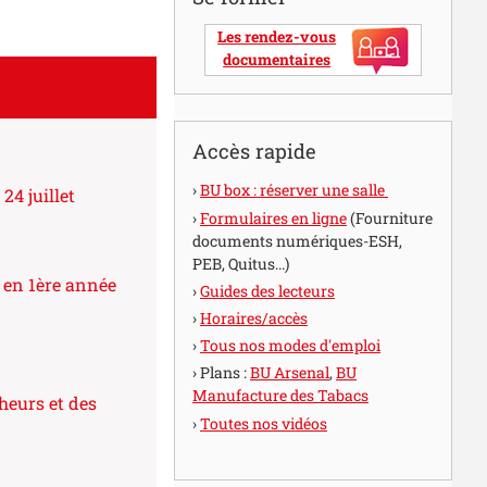
Les rendez-vous
documentaires
Accès rapide
BU box : réserver une salle
24 juillet
Formulaires en ligne
(Fourniture
documents numériques-ESH,
PEB, Quitus...)
 en 1ère année
Guides des lecteurs
Horaires/accès
To
us nos modes d'emploi
Plans :
BU Arsenal
,
BU
Manufacture des Tabacs
heurs et des
Toutes nos vidéos