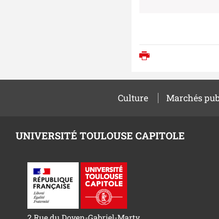
Imprimer
Culture
Marchés pub
UNIVERSITÉ TOULOUSE CAPITOLE
2 Rue du Doyen-Gabriel-Marty