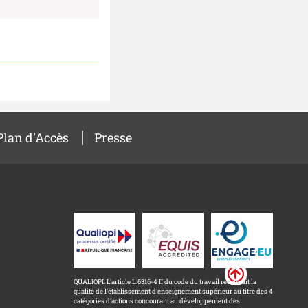
Plan d'Accès
Presse
QUALIOPI: L'article L.6316-4 II du code du travail reconnait la
qualité de l'établissement d'enseignement supérieur au titre des 4
catégories d'actions concourant au développement des