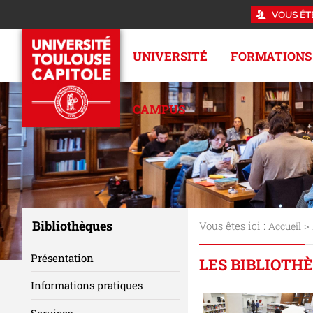
VOUS ÊT
UNIVERSITÉ
FORMATIONS
CAMPUS
Bibliothèques
Vous êtes ici :
>
Accueil
Présentation
LES BIBLIOTH
Informations pratiques
Services