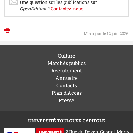
Une question sur les publications sur
OpenEdition
?
Contactez-nous
!
Imprimer
Mis à jour le 12 juin 2026
Culture
Marchés publics
Recrutement
Annuaire
Contacts
Plan d'Accès
Presse
UNIVERSITÉ TOULOUSE CAPITOLE
2 Rue du Doyen-Gabriel-Marty