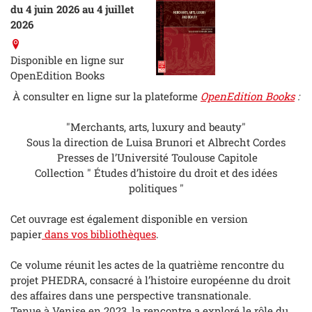
du 4 juin 2026 au 4 juillet
2026
Disponible en ligne sur
OpenEdition Books
À consulter en ligne sur la plateforme
OpenEdition Books
:
"Merchants, arts, luxury and beauty"
Sous la direction de Luisa Brunori et Albrecht Cordes
Presses de l’Université Toulouse Capitole
Collection " Études d’histoire du droit et des idées
politiques "
Cet ouvrage est également disponible en version
papier
dans vos bibliothèques
.
Ce volume réunit les actes de la quatrième rencontre du
projet PHEDRA, consacré à l’histoire européenne du droit
des affaires dans une perspective transnationale.
Tenue à Venise en 2023, la rencontre a exploré le rôle du