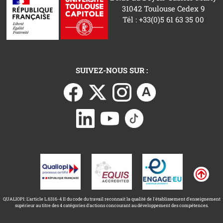
31042 Toulouse Cedex 9
Tél : +33(0)5 61 63 35 00
SUIVEZ-NOUS SUR :
QUALIOPI: L'article L.6316-4 II du code du travail reconnait la qualité de l'établissement d'enseignement
supérieur au titre des 4 catégories d'actions concourant au développement des compétences.