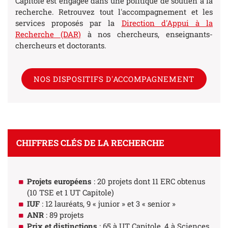
Capitole est engagée dans une politique de soutien à la
recherche. Retrouvez tout l'accompagnement et les
services proposés par la
Direction d'Appui à la
Recherche (DAR)
à nos chercheurs, enseignants-
chercheurs et doctorants.
NOS DISPOSITIFS D'ACCOMPAGNEMENT
CHIFFRES CLÉS DE LA RECHERCHE
Projets européens
: 20 projets dont 11 ERC obtenus
(10 TSE et 1 UT Capitole)
IUF
: 12 lauréats, 9 « junior » et 3 « senior »
ANR
: 89 projets
Prix et distinctions
: 65 à UT Capitole, 4 à Sciences