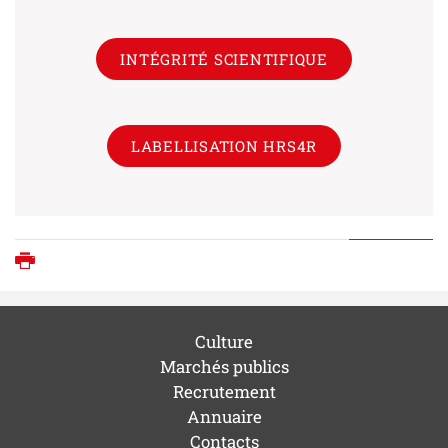
INTÉGRITÉ SCIENTIFIQUE
LABELLISATION HRS4R
Imprimer
Culture
Marchés publics
Recrutement
Annuaire
Contacts