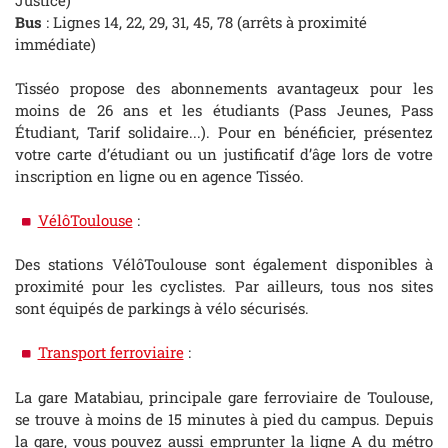
Bus
: Lignes 14, 22, 29, 31, 45, 78 (arrêts à proximité
immédiate)
Tisséo propose des abonnements avantageux pour les
moins de 26 ans et les étudiants (Pass Jeunes, Pass
Étudiant, Tarif solidaire...). Pour en bénéficier, présentez
votre carte d’étudiant ou un justificatif d’âge lors de votre
inscription en ligne ou en agence Tisséo.
VélôToulouse
:
Des stations VélôToulouse sont également disponibles à
proximité pour les cyclistes. Par ailleurs, tous nos sites
sont équipés de parkings à vélo sécurisés.
Transport ferroviaire
:
La gare Matabiau, principale gare ferroviaire de Toulouse,
se trouve à moins de 15 minutes à pied du campus. Depuis
la gare, vous pouvez aussi emprunter la ligne A du métro