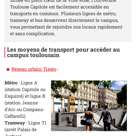
Toulouse Capitole est facilement accessible en
transports en commun. Plusieurs lignes de métro,
tramway et bus desservent directement le campus,
vous permettant de rejoindre nos locaux rapidement
et sans complication.
Les moyens de transport pour accéder au
campus toulousain
Réseau urbain Tisséo
:
Métro
: Ligne A
(station Capitole ou
Esquirol) et ligne B
(station Jeanne
d’Arc ou Compans-
Caffarelli)
Tramway
: Ligne T1
(arrêt Palais de
Justice)