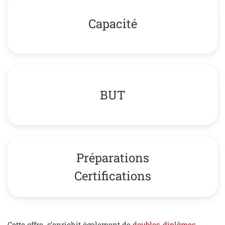
Capacité
BUT
Préparations
Certifications
Cette offre s’enrichit également de
doubles-diplômes