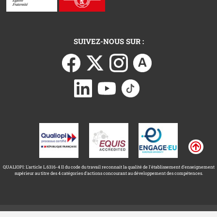
SUIVEZ-NOUS SUR :
QUALIOPI: L'article L.6316-4 II du code du travail reconnait la qualité de l'établissement d'enseignement
supérieur au titre des 4 catégories d'actions concourant au développement des compétences.
Université Toulouse Capitole ©
Mentions légales