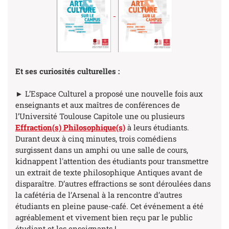
Et ses curiosités culturelles :
► L’Espace Culturel a proposé une nouvelle fois aux
enseignants et aux maîtres de conférences de
l’Université Toulouse Capitole une ou plusieurs
Effraction(s) Philosophique(s)
à leurs étudiants.
Durant deux à cinq minutes, trois comédiens
surgissent dans un amphi ou une salle de cours,
kidnappent l'attention des étudiants pour transmettre
un extrait de texte philosophique Antiques avant de
disparaître. D’autres effractions se sont déroulées dans
la cafétéria de l’Arsenal à la rencontre d’autres
étudiants en pleine pause-café. Cet événement a été
agréablement et vivement bien reçu par le public
étudiant et les enseignants !