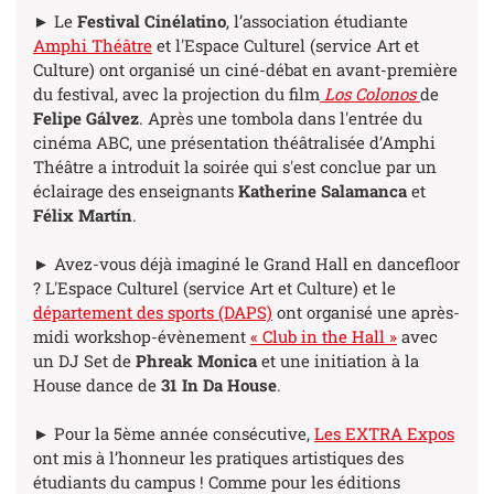
► Le
Festival Cinélatino
, l’association étudiante
Amphi Théâtre
et l'Espace Culturel (service Art et
Culture) ont organisé un ciné-débat en avant-première
du festival, avec la projection du film
Los Colonos
de
Felipe Gálvez
. Après une tombola dans l'entrée du
cinéma ABC, une présentation théâtralisée d’Amphi
Théâtre a introduit la soirée qui s'est conclue par un
éclairage des enseignants
Katherine Salamanca
et
Félix Martín
.
► Avez-vous déjà imaginé le Grand Hall en dancefloor
? L'Espace Culturel (service Art et Culture) et le
département des sports (DAPS)
ont organisé une après-
midi workshop-évènement
« Club in the Hall »
avec
un DJ Set de
Phreak Monica
et une initiation à la
House dance de
31 In Da House
.
► Pour la 5ème année consécutive,
Les EXTRA Expos
ont mis à l’honneur les pratiques artistiques des
étudiants du campus ! Comme pour les éditions