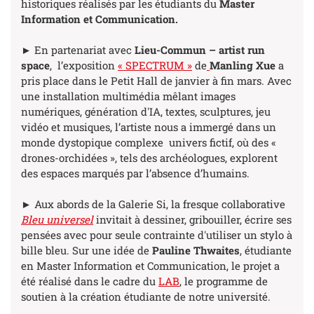
historiques réalisés par les étudiants du
Master
Information et Communication.
► En partenariat avec
Lieu-Commun – artist run
space
, l’exposition
« SPECTRUM »
de
Manling Xue
a
pris place dans le Petit Hall de janvier à fin mars. Avec
une installation multimédia mêlant images
numériques, génération d'IA, textes, sculptures, jeu
vidéo et musiques, l’artiste nous a immergé dans un
monde dystopique complexe univers fictif, où des «
drones-orchidées », tels des archéologues, explorent
des espaces marqués par l’absence d’humains.
► Aux abords de la Galerie Si, la fresque collaborative
Bleu universel
invitait à dessiner, gribouiller, écrire ses
pensées avec pour seule contrainte d'utiliser un stylo à
bille bleu. Sur une idée de
Pauline Thwaites
, étudiante
en Master Information et Communication, le projet a
été réalisé dans le cadre du
LAB
, le programme de
soutien à la création étudiante de notre université.