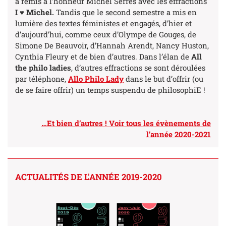
a remis à l’honneur Michel Serres avec les effractions
I
♥ Michel.
Tandis que le second semestre a mis en
lumière des textes féministes et engagés, d’hier et
d’aujourd’hui,
comme ceux d’Olympe de Gouges, de
Simone De Beauvoir, d’Hannah Arendt, Nancy Huston,
Cynthia Fleury et de bien d’autres. Dans l’élan de
All
the philo ladies
, d’autres effractions se sont déroulées
par téléphone,
Allo Philo Lady
dans le but d’offrir (ou
de se faire offrir) un temps suspendu de philosophiE !
…Et bien d’autres ! Voir tous les évènements de
l’année 2020-2021
ACTUALITÉS DE L'ANNÉE 2019-2020