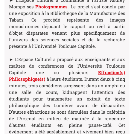
► L’Espace Culturel a commandé à l’artiste Audrey
Mompo ses
Photogrammes
. Le projet s'est conclu par
une exposition à la Bibliothèque de la Manufacture des
Tabacs. Ce procédé représente des images
monochromes déjouant le rapport au réel à partir
d’objet disparates venant plus spécifiquement de
l’univers des sciences sociales et de la recherche
présente à l’Université Toulouse Capitole.
► L’Espace Culturel a proposé aux enseignants et aux
maîtres de conférences de l’Université Toulouse
Capitole une ou plusieurs
Effraction(s)
Philosophique(s)
à leurs étudiants. Durant deux à cinq
minutes, trois comédiens surgissent dans un amphi ou
une salle de cours, kidnappent l'attention des
étudiants pour transmettre un extrait de texte
philosophique des Lumières avant de disparaître.
D’autres effractions se sont déroulées dans la cafétéria
de l’Arsenal en milieu de matinée à la rencontre
d’autres étudiants en pleine pause-café. Cet
événement a été agréablement et vivement bien reçu