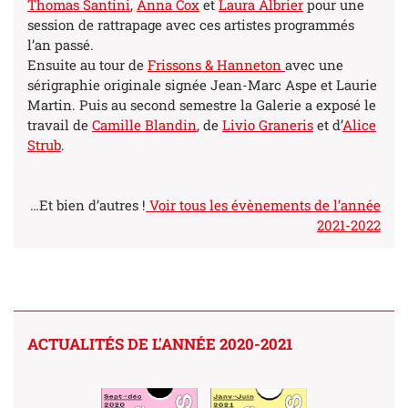
Thomas Santini
,
Anna Cox
et
Laura Albrier
pour une
session de rattrapage avec ces artistes programmés
l’an passé.
Ensuite au tour de
Frissons & Hanneton
avec une
sérigraphie originale signée Jean-Marc Aspe et Laurie
Martin. Puis au second semestre la Galerie a exposé le
travail de
Camille Blandin
, de
Livio Graneris
et d’
Alice
Strub
.
…Et bien d’autres !
Voir tous les évènements de l’année
2021-2022
ACTUALITÉS DE L'ANNÉE 2020-2021