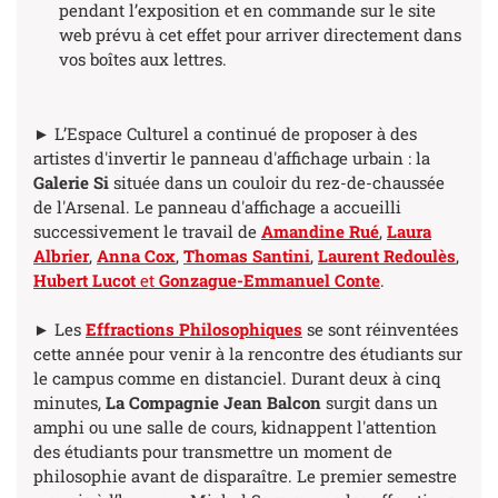
pendant l’exposition et en commande sur le site
web prévu à cet effet pour arriver directement dans
vos boîtes aux lettres.
► L’Espace Culturel a continué de proposer à des
artistes d'invertir le panneau d'affichage urbain : la
Galerie Si
située dans un couloir du rez-de-chaussée
de l'Arsenal.
Le panneau d'affichage a accueilli
successivement le travail de
Amandine Rué
,
Laura
Albrier
,
Anna Cox
,
Thomas Santini
,
Laurent Redoulès
,
Hubert Lucot
et
Gonzague-Emmanuel Conte
.
► Les
Effractions Philosophiques
se sont réinventées
cette année pour venir à la rencontre des étudiants sur
le campus comme en distanciel. Durant deux à cinq
minutes,
La Compagnie Jean Balcon
surgit dans un
amphi ou une salle de cours, kidnappent l'attention
des étudiants pour transmettre un moment de
philosophie avant de disparaître. Le premier semestre