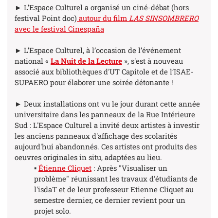
► L’Espace Culturel a organisé un ciné-débat (hors
festival Point doc)
autour du film
LAS SINSOMBRERO
avec le festival Cinespaña
► L’Espace Culturel, à l’occasion de l’événement
national «
La Nuit de la Lecture
», s'est à nouveau
associé aux bibliothèques d'UT Capitole et de l’ISAE-
SUPAERO pour élaborer une soirée détonante !
► Deux installations ont vu le jour durant cette année
universitaire dans les panneaux de la Rue Intérieure
Sud : L'Espace Culturel a invité deux artistes à investir
les anciens panneaux d'affichage des scolarités
aujourd'hui abandonnés. Ces artistes ont produits des
oeuvres originales in situ, adaptées au lieu.
▪
Étienne Cliquet
: Après "Visualiser un
problème" réunissant les travaux d'étudiants de
l'isdaT et de leur professeur Etienne Cliquet au
semestre dernier, ce dernier revient pour un
projet solo.