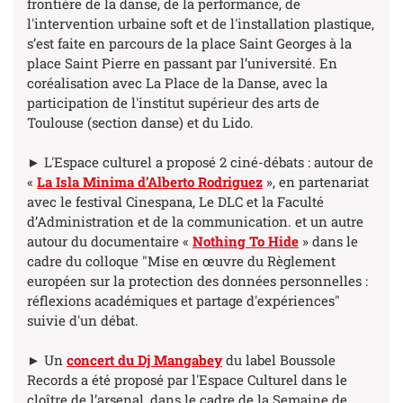
frontière de la danse, de la performance, de
l'intervention urbaine soft et de l'installation plastique,
s’est faite en parcours de la place Saint Georges à la
place Saint Pierre en passant par l’université. En
coréalisation avec La Place de la Danse, avec la
participation de l'institut supérieur des arts de
Toulouse (section danse) et du Lido.
► L'Espace culturel a proposé 2 ciné-débats : autour de
«
La Isla Minima d’Alberto Rodriguez
», en partenariat
avec le festival Cinespana, Le DLC et la Faculté
d’Administration et de la communication. et un autre
autour du documentaire «
Nothing To Hide
» dans le
cadre du colloque "Mise en œuvre du Règlement
européen sur la protection des données personnelles :
réflexions académiques et partage d'expériences"
suivie d'un débat.
► Un
concert du Dj Mangabey
du label Boussole
Records a été proposé par l'Espace Culturel dans le
cloître de l’arsenal, dans le cadre de la Semaine de