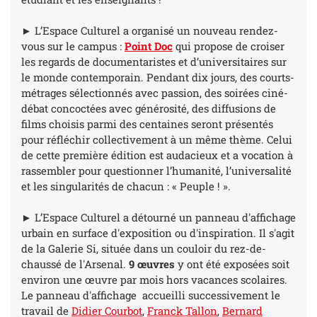
► L’Espace Culturel a organisé un nouveau rendez-
vous sur le campus :
Point Doc
qui propose de croiser
les regards de documentaristes et d’universitaires sur
le monde contemporain. Pendant dix jours, des courts-
métrages sélectionnés avec passion, des soirées ciné-
débat concoctées avec générosité, des diffusions de
films choisis parmi des centaines seront présentés
pour réfléchir collectivement à un même thème. Celui
de cette première édition est audacieux et a vocation à
rassembler pour questionner l’humanité, l’universalité
et les singularités de chacun : « Peuple ! ».
► L’Espace Culturel a détourné un panneau d'affichage
urbain en surface d'exposition ou d'inspiration. Il s'agit
de la Galerie Si, située dans un couloir du rez-de-
chaussé de l'Arsenal.
9 œuvres
y ont été exposées soit
environ une œuvre par mois hors vacances scolaires.
Le panneau d'affichage accueilli successivement le
travail de
Didier Courbot
,
Franck Tallon
,
Bernard