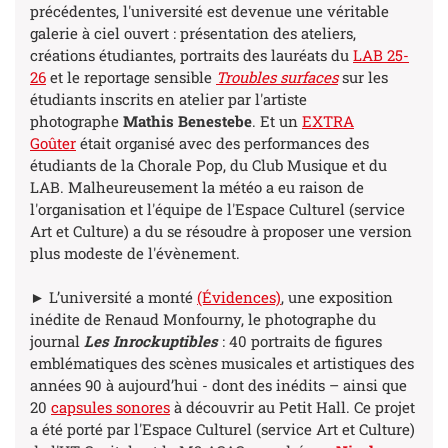
précédentes, l'université est devenue une véritable
galerie à ciel ouvert : présentation des ateliers,
créations étudiantes, portraits des lauréats du
LAB 25-
26
et le reportage sensible
Troubles surfaces
sur les
étudiants inscrits en atelier par
l'artiste
photographe
Mathis Benestebe
. Et un
EXTRA
Goûter
était organisé avec des performances des
étudiants de la Chorale Pop, du Club Musique et du
LAB. Malheureusement la météo a eu raison de
l'organisation et l'équipe de l'Espace Culturel (service
Art et Culture) a du se résoudre à proposer une version
plus modeste de l'évènement.
► L’université a monté
(Évidences)
, une exposition
inédite de Renaud Monfourny, le photographe du
journal
Les Inrockuptibles
: 40 portraits de figures
emblématiques des scènes musicales et artistiques des
années 90 à aujourd’hui - dont des inédits – ainsi que
20
capsules sonores
à découvrir au Petit Hall. Ce projet
a été porté par l'Espace Culturel (service Art et Culture)