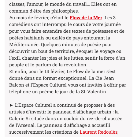
classes, l’amour, le monde du travail… Elles ont en
commun d’être des philosophes.
Au mois de février, c’était le
Flow de la Mer
. Les 3
comédiens ont interrompu le cours de votre journée
pour vous faire entendre des textes de poétesses et de
poètes habitants ou exilés de pays entourant la
Méditerranée. Quelques minutes de poésie pour
découvrir un bout de territoire, évoquer le voyage ou
l’exil, chanter les joies et les luttes, sentir la force d'un
peuple et le parfum de la révolution...
Et enfin, pour le 14 février, Le Flow de la mer s’est
donné dans un format exceptionnel. La Cie Jean
Balcon et l'Espace Culturel vous ont invités à offrir par
téléphone un poème le jour de la St-Valentin.
► L’Espace Culturel a continué de proposer à des
artistes d'investir le panneau d'affichage urbain : la
Galerie Si située dans un couloir du rez-de-chaussée
de l'Arsenal. Le panneau d'affichage a accueilli
successivement les créations de
Laurent Redoulès
,