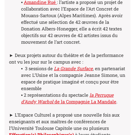
▪
Amandine Rué
: l’artiste a proposé un projet de
collaboration avec l’Espace de l’Art Concret de
Mouans-Sartoux (Alpes Maritimes). Après avoir
effectué une sélection de 42 œuvres de la
Donation Albers-Honegger, elle a écrit 42 textes
objectifs sur 42 œuvres de 42 artistes issus du
mouvement de l’art concret.
► Deux projets autour du théâtre et de la performance
ont vu les jour sur le campus avec :
▪ 3 sessions de
La Grande Surface
, en partenariat
avec L’Usine et la compagnie Jeanne Simone, un
espace de pratique imaginé et conçu pour être
ensemble
▪ 2 représentations du spectacle
la Perruque
d’Andy Warhol
de la Compagnie La Mandale
.
► L’Espace Culturel a proposé une nouvelle fois aux
enseignants et aux maîtres de conférences de
l’Université Toulouse Capitole une ou plusieurs
Effraction(s) Philosophique(s)
à leurs étudiants.