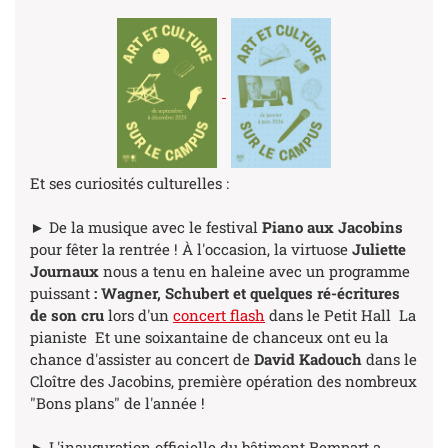
Et ses curiosités culturelles :
► De la musique avec le festival
Piano aux Jacobins
pour fêter la rentrée ! À l'occasion, la virtuose
Juliette
Journaux
nous a tenu en haleine avec un programme
puissant
: Wagner,
Schubert et quelques ré-écritures
de son cru
lors d'un
concert flash
dans le Petit Hall La
pianiste Et une soixantaine de chanceux ont eu la
chance d'assister au concert de
David Kadouch
dans le
Cloître des Jacobins, première opération des nombreux
"Bons plans" de l'année !
► L'inauguration officielle du bâtiment Rempart a