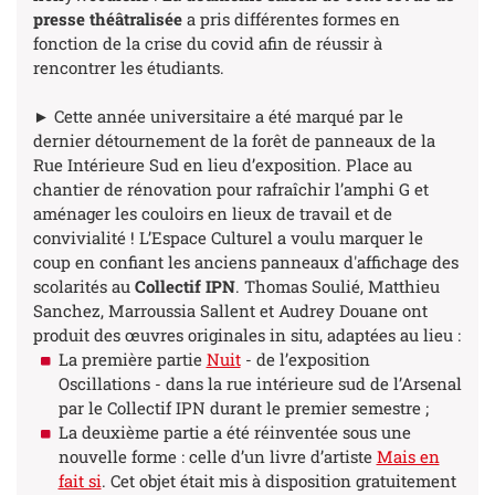
presse théâtralisée
a pris différentes formes en
fonction de la crise du covid afin de réussir à
rencontrer les étudiants.
► Cette année universitaire a été marqué par le
dernier détournement de la forêt de panneaux de la
Rue Intérieure Sud en lieu d’exposition. Place au
chantier de rénovation pour rafraîchir l’amphi G et
aménager les couloirs en lieux de travail et de
convivialité ! L’Espace Culturel a voulu marquer le
coup en confiant les anciens panneaux d'affichage des
scolarités au
Collectif IPN
. Thomas Soulié, Matthieu
Sanchez, Marroussia Sallent et Audrey Douane ont
produit des œuvres originales in situ, adaptées au lieu :
La première partie
Nuit
- de l’exposition
Oscillations
- dans la rue intérieure sud de l’Arsenal
par le Collectif IPN durant le premier semestre ;
La deuxième partie a été réinventée sous une
nouvelle forme : celle d’un livre d’artiste
Mais en
fait si
. Cet objet était mis à disposition gratuitement