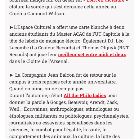
clôture la soirée qui s’est déroulée cette année au
Cinéma Gaumont Wilson.
►L’Espace Culturel a offert une carte blanche à deux
anciens étudiants du Master ACAC de l’UT Capitole à la
tête de labels de musique électro. Également DJ, Léo
Lacombe (La Couleur Records) et Thomas Olijnyk (RNT
Records) ont joué leur
meilleur set entre midi et deux
dans le Cloître de l’Arsenal.
► La Compagnie Jean Balcon fut de retour sur le
campus à trois reprises cette année universitaire.
Quand on aime, on ne compte pas !
Durant l’automne, c’était
All the Philo ladies
pour
donner la parole à Gouges, Beauvoir, Arendt, Zask,
Weil… Écrivaines, anthropologues, ethnologues ou
éthologues, militantes ou politologues, psychanalystes,
journalistes ou essayistes, spécialisées dans les
sciences, le combat pour l’égalité, la santé, le
comportement des animaux, la culture, la lutte des