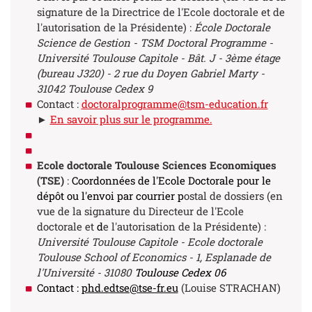
signature de la Directrice de l'Ecole doctorale et de
l'autorisation de la Présidente) :
École Doctorale
Science de Gestion - TSM Doctoral Programme -
Université Toulouse Capitole - Bât. J - 3ème étage
(bureau J320) - 2 rue du Doyen Gabriel Marty -
31042 Toulouse Cedex 9
Contact :
doctoralprogramme@tsm-education.fr
►
En savoir plus sur le programme.
Ecole doctorale Toulouse Sciences Economiques
(TSE)
:
Coordonnées de l'Ecole Doctorale pour le
dépôt ou l'envoi par courrier p
ostal de dossiers (en
vue de la signature du Directeur de l'Ecole
doctorale et
d
e l'autorisation de la Présidente) :
Université Toulouse Capitole - Ecole doctorale
Toulouse School of Economics - 1, Esplanade de
l'Université - 31080
Toulouse Cedex 06
Contact :
phd.edtse@tse-fr.eu
(Louise STRACHAN)