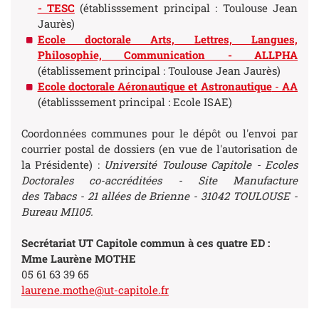
- TESC
(établisssement principal : Toulouse Jean
Jaurès)
Ecole doctorale Arts, Lettres, Langues,
Philosophie, Communication - ALLPHA
(établissement principal : Toulouse Jean Jaurès)
Ecole doctorale Aéronautique et Astronautique
-
AA
(établisssement principal : Ecole ISAE
)
Coordonnées communes pour le dépôt ou l'envoi par
courrier postal de dossiers (en vue de l'autorisation de
la Présidente) :
Université Toulouse Capitole - Ecoles
Doctorales co-accréditées - Site Manufacture
des Tabacs - 21 allées de Brienne - 31042 TOULOUSE -
Bureau MI105.
Secrétariat UT Capitole commun à ces quatre ED :
Mme Laurène MOTHE
05 61 63 39 65
laurene.mothe@ut-capitole.fr