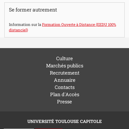
Se former autrement
Information sur la
Formation Ouverte à Distance (EEDU 100%
distanciel)
Culture
Marchés publics
Recrutement
Annuaire
Contacts
Plan d'Accès
Presse
UNIVERSITÉ TOULOUSE CAPITOLE