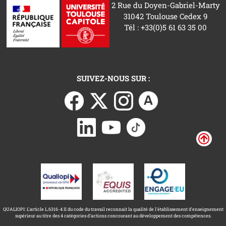
2 Rue du Doyen-Gabriel-Marty
31042 Toulouse Cedex 9
Tél : +33(0)5 61 63 35 00
SUIVEZ-NOUS SUR :
QUALIOPI: L'article L.6316-4 II du code du travail reconnait la qualité de l'établissement d'enseignement
supérieur au titre des 4 catégories d'actions concourant au développement des compétences.