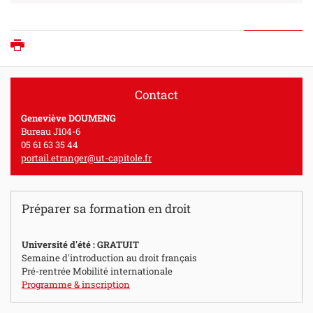
Imprimer
Contact
Geneviève DOUMENG
Bureau J104-6
05 61 63 35 44
portail.etranger@ut-capitole.fr
Préparer sa formation en droit
Université d'été : GRATUIT
Semaine d'introduction au droit français
Pré-rentrée Mobilité internationale
Programme & inscription