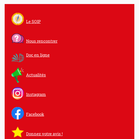
Le SOIP
Nous rencontrer
Doc en ligne
Actualités
Instagram
Facebook
Donnez votre avis !