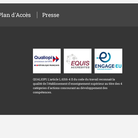
Plan d'Accès
Presse
QUALIOPI: L'article L.6316-4 II du code du travail reconnait la
qualité de l'établissement d'enseignement supérieur au titre des 4
catégories d'actions concourant au développement des
compétences.
Mentions légales
Accessibilité : non conforme