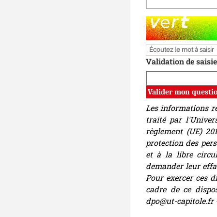
Champ pour les robo
Écoutez le mot à saisir
Validation de saisie
Les informations re
traité par l'Unive
règlement (UE) 201
protection des per
et à la libre circ
demander leur effa
Pour exercer ces d
cadre de ce dispos
dpo@ut-capitole.fr 