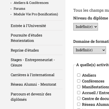
Ateliers & Conférences
Forums
Tous les champs mar
Module Vie Pro (bonification)
Niveau du diplôme
Entrée à l'Université
Poursuite d'études
Réorientation
Domaine de format
Reprise d'études
Stages - Entrepreneuriat -
A quelle(s) activi
Césure
Carrières à l'international
Ateliers
Conférences
Réseau Alumni - Mentorat
Manifestation
Accueil / Entre
Parcours et devenir des
Centre de doc
diplômés
Réseau Alumn