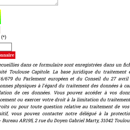
ts. Si vous êtes humains, merci de le laisser vide.
 (*)
cueillies dans ce formulaire sont enregistrées dans un fic
rsité Toulouse Capitole. La base juridique du traitement e
6/679 du Parlement européen et du Conseil du 27 avril 2
sonnes physiques à l'égard du traitement des données à ca
ulation de ces données. Vous pouvez accéder à vos donnée
cement ou exercer votre droit à la limitation du traitemen
roits ou pour toute question relative au traitement de vo
itif, vous pouvez contacter notre délégué à la protecti
- Bureau AR195, 2 rue du Doyen Gabriel Marty, 31042 Toulou