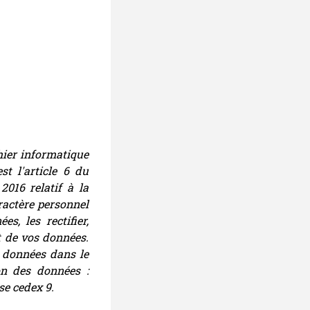
hier informatique
st l'article 6 du
016 relatif à la
ractère personnel
s, les rectifier,
t de vos données.
s données dans le
on des données :
se cedex 9.