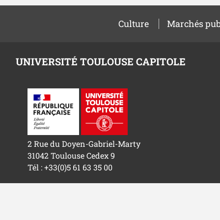
Culture
Marchés pub
UNIVERSITÉ TOULOUSE CAPITOLE
2 Rue du Doyen-Gabriel-Marty
31042 Toulouse Cedex 9
Tél : +33(0)5 61 63 35 00
Université Toulouse Capitole © 2026