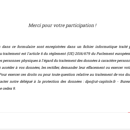
Merci pour votre participation !
s dans ce formulaire sont enregistrées dans un fichier informatique traité 
du traitement est l'article 6 du règlement (UE) 2016/679 du Parlement européen
des personnes physiques à l'égard du traitement des données à caractère personnel
accéder à vos données, les rectifier, demander leur effacement ou exercer votr
our exercer ces droits ou pour toute question relative au traitement de vos do
tacter notre délégué à la protection des données : dpo@ut-capitole.fr - Bur
e cedex 9.