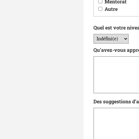
Mentorat
Autre
Quel est votre nive
Qu’avez-vous appré
Des suggestions d’a