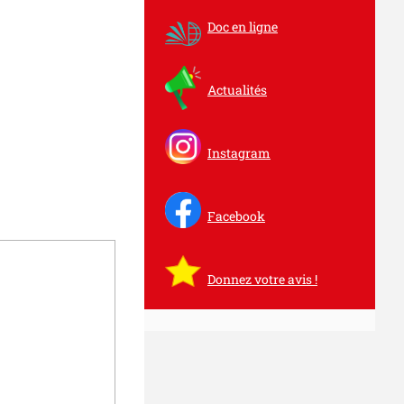
Doc en ligne
Actualités
Instagram
Facebook
Donnez votre avis !