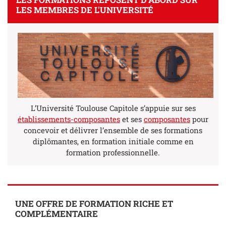
LES MEMBRES DE L'UNIVERSITÉ
L’Université Toulouse Capitole s’appuie sur ses
établissements-composantes
et ses
composantes
pour
concevoir et délivrer l’ensemble de ses formations
diplômantes, en formation initiale comme en
formation professionnelle.
UNE OFFRE DE FORMATION RICHE ET
COMPLÉMENTAIRE