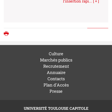
l’insertion rapi...
[ + ]
Imprimer
Culture
Marchés publics
Recrutement
Annuaire
Contacts
Plan d'Accès
Presse
UNIVERSITÉ TOULOUSE CAPITOLE