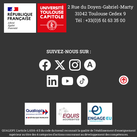
2 Rue du Doyen-Gabriel-Marty
31042 Toulouse Cedex 9
Tél : +33(0)5 61 63 35 00
SUIVEZ-NOUS SUR :
QUALIOPI: L'article L.6316-4 II du code du travail reconnait la qualité de l'établissement d'enseignement
supérieur au titre des 4 catégories d'actions concourant au développement des compétences.