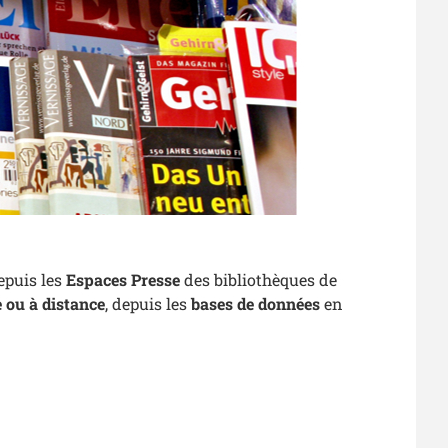
depuis
les
Espaces Presse
des bibliothèques de
e ou à distance
, depuis les
bases de données
en