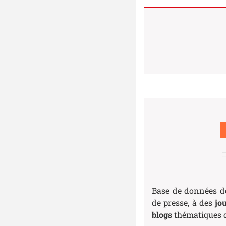
Base de données 
de presse, à des
jo
blogs
thématiques d