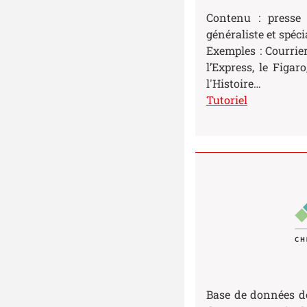
Contenu
: presse
généraliste et spéci
Exemples : Courrier
l’Express, le Figar
l'Histoire…
Tutoriel
Base de données d