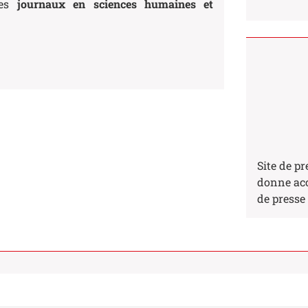
es
journaux en sciences humaines et
Site de pr
donne acc
de presse 