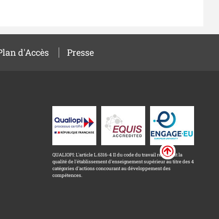
Plan d'Accès
Presse
QUALIOPI: L'article L.6316-4 II du code du travail reconnait la
qualité de l'établissement d'enseignement supérieur au titre des 4
catégories d'actions concourant au développement des
compétences.