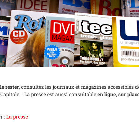
le rester,
consultez les journaux et magazines accessibles 
 Capitole. La presse est aussi consultable
en ligne, sur plac
r :
La presse