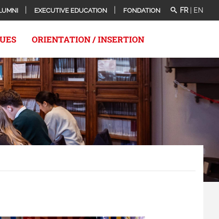
FR
|
EN
LUMNI
EXECUTIVE EDUCATION
FONDATION
QUES
ORIENTATION / INSERTION