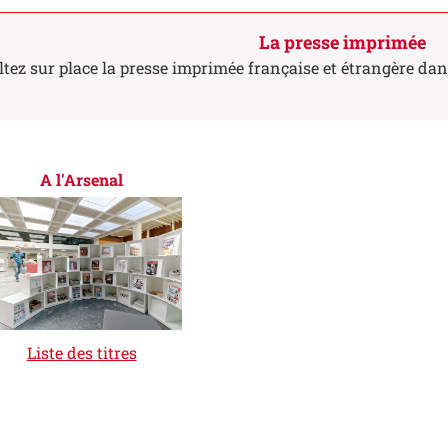
La presse imprimée
tez sur place la presse imprimée française et étrangère dans
A l'Arsenal
Liste des titres