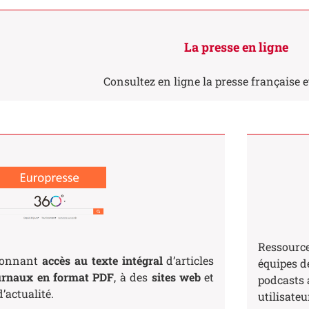
La presse en ligne
Consultez en ligne la presse française e
Ressource
donnant
accès au texte intégral
d’articles
équipes de
urnaux en format PDF
, à des
sites web
et
podcasts 
’actualité.
utilisateur