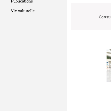
Publications
Vie culturelle
Consul