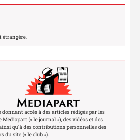
t étrangère.
 donnant accès à des articles rédigés par les
 Mediapart (« le journal »), des vidéos et des
ainsi qu'à des contributions personnelles des
s du site (« le club »).