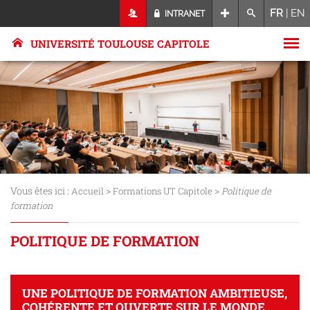
FR
|
EN
INTRANET
UNIVERSITÉ TOULOUSE CAPITOLE
Vous êtes ici :
>
>
Accueil
Formations UT Capitole
Politique de
formation
POLITIQUE DE FORMATION
UNE POLITIQUE DE FORMATION AMBITIEUSE,
COHÉRENTE ET OUVERTE SUR LE MONDE