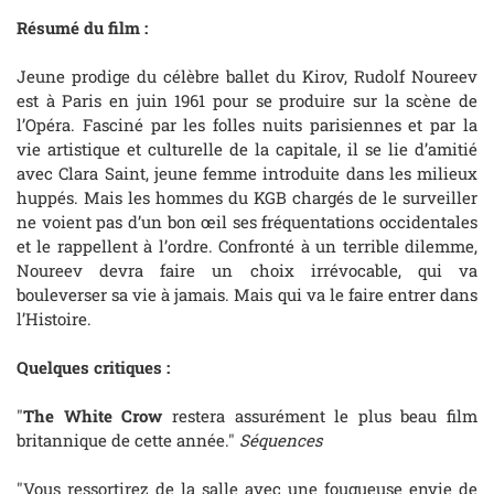
Résumé du film :
Jeune prodige du célèbre ballet du Kirov, Rudolf Noureev
est à Paris en juin 1961 pour se produire sur la scène de
l’Opéra. Fasciné par les folles nuits parisiennes et par la
vie artistique et culturelle de la capitale, il se lie d’amitié
avec Clara Saint, jeune femme introduite dans les milieux
huppés. Mais les hommes du KGB chargés de le surveiller
ne voient pas d’un bon œil ses fréquentations occidentales
et le rappellent à l’ordre. Confronté à un terrible dilemme,
Noureev devra faire un choix irrévocable, qui va
bouleverser sa vie à jamais. Mais qui va le faire entrer dans
l’Histoire.
Quelques critiques :
"
The White Crow
restera assurément le plus beau film
britannique de cette année."
Séquences
"Vous ressortirez de la salle avec une fougueuse envie de