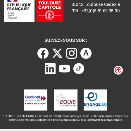
31042 Toulouse Cedex 9
Tél : +33(0)5 61 63 35 00
SUIVEZ-NOUS SUR :
QUALIOPI: L'article L.6316-4 II du code du travail reconnait la qualité de l'établissement d'enseignement
supérieur au titre des 4 catégories d'actions concourant au développement des compétences.