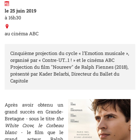
le 25 juin 2019
à 16h30
au cinéma ABC
Cinquième projection du cycle « l’Emotion musicale »,
organisé par « Contre-UT…1 ! » et le cinéma ABC
Projection du film "Noureev" de Ralph Fiennes (2018),
présenté par Kader Belarbi, Directeur du Ballet du
Capitole
Après avoir obtenu un
grand succès en Grande-
Bretagne - sous le titre
the
White Crow, le Corbeau
blanc
- le film que le
grand acteur Ralph