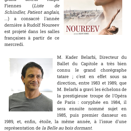
Fiennes (
Liste de
Schindler, Patient anglais
,
...) a consacré l'année
dernière à Rudolf Noureev
est projeté dans les salles
françaises à partir de ce
mercredi.
M. Kader Belarbi, Directeur du
Ballet du Capitole a très bien
connu le grand chorégraphe
tatare ; c'est en effet sous sa
direction, entre 1983 et 1989, que
M. Belarbi a gravi les échelons de
la prestigieuse troupe de l'Opéra
de Paris : coryphée en 1984, il
sera ensuite nommé sujet en
1985, puis premier danseur en
1989, et, enfin, étoile, la même année, à l'issue d'une
représentation de
la Belle au bois dormant
.