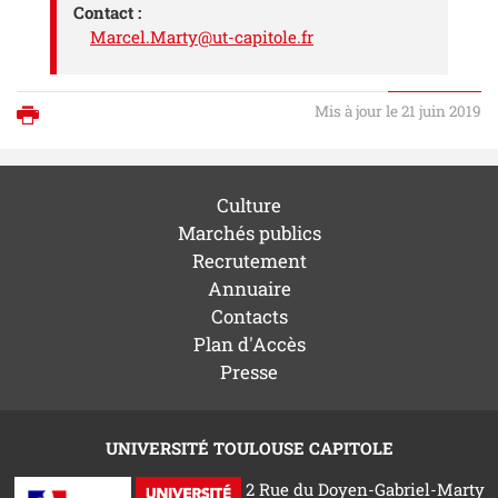
Contact :
Marcel.Marty@ut-capitole.fr
Mis à jour le 21 juin 2019
Imprimer
Culture
Marchés publics
Recrutement
Annuaire
Contacts
Plan d'Accès
Presse
UNIVERSITÉ TOULOUSE CAPITOLE
2 Rue du Doyen-Gabriel-Marty