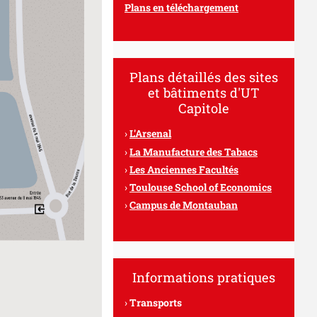
Plans en téléchargement
Plans détaillés des sites
et bâtiments d'UT
Capitole
L'Arsenal
La Manufacture des Tabacs
Les Anciennes Facultés
Toulouse School of Economics
Campus de Montauban
Informations pratiques
Transports