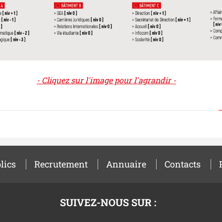
- Cliquez sur l'image pour l'agrandir -
lics
Recrutement
Annuaire
Contacts
SUIVEZ-NOUS SUR :