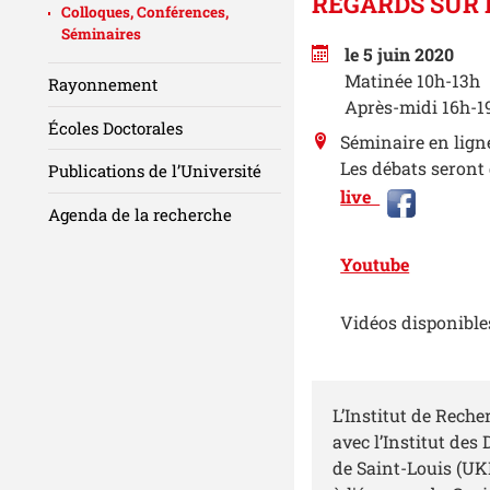
REGARDS SUR L
Colloques, Conférences,
Séminaires
le 5 juin 2020
Matinée 10h-13h
Rayonnement
Après-midi 16h-1
Écoles Doctorales
Séminaire en lign
Les débats seront
Publications de l’Université
live
Agenda de la recherche
Youtube
Vidéos disponible
L’Institut de Rech
avec l’Institut des
de Saint-Louis (UKB