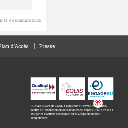
ur le 8 décembre 2020
Plan d'Accès
Presse
QUALIOPI: L'article L.6316-4 II du code du travail reconnait la
qualité de l'établissement d'enseignement supérieur au titre des 4
catégories d'actions concourant au développement des
compétences.