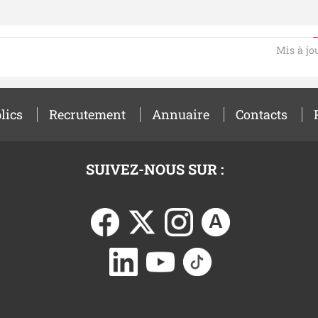
Mis à jo
lics
Recrutement
Annuaire
Contacts
SUIVEZ-NOUS SUR :