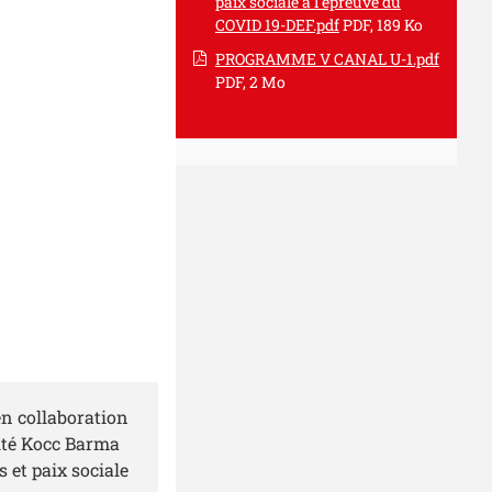
paix sociale à l'épreuve du
COVID 19-DEF.pdf
PDF, 189 Ko
PROGRAMME V CANAL U-1.pdf
PDF, 2 Mo
en collaboration
sité Kocc Barma
 et paix sociale