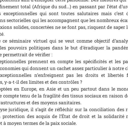
inement total (Afrique du sud…) en passant par l’état d’ur
 exceptionnelles qui sont toutes salutaires mais c’est
ions sectorielles qui les accompagnent que les nombreux éca
lexions solides, concertées ne se font pas, risquent de saper
té.
 de ce séminaire virtuel qui se veut comme objectif d’anal
 les pouvoirs politiques dans le but d’éradiquer la pand
 permettrait de vérifier :
eptionnelles prennent en compte les spécificités et les pa
conomies qui donnent un cachet assez particulier à notre cl
exceptionnelles n’enfreignent pas les droits et liberté
, y-a-t-il des limites et des contrôles ?
doptées en Europe, en Asie et un peu partout dans le mon
e compte tenu de la fragilité des tissus sociaux en raison d
rastructures et des moyens sanitaires.
yse juridique, il s’agit de réfléchir sur la conciliation des
 protection des acquis de l’État de droit et la solidarité 
et à moyen termes de la paix sociale.