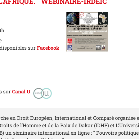
'AFRIQUE. " WEBINAIRE-IRDEIC
9h
e
 disponibles sur
Facebook
s sur
Canal U
erche en Droit Européen, International et Comparé organise 
 Droits de l’Homme et de la Paix de Dakar (IDHP) et L’Univer
) un séminaire international en ligne : " Pouvoirs politiques