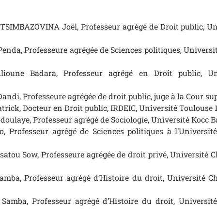
IMBAZOVINA Joël, Professeur agrégé de Droit public, Uni
da, Professeure agrégée de Sciences politiques, Universi
ioune Badara, Professeur agrégé en Droit public, Un
i, Professeure agrégée de droit public, juge à la Cour su
ick, Docteur en Droit public, IRDEIC, Université Toulouse 1 
oulaye, Professeur agrégé de Sociologie, Université Kocc 
 Professeur agrégé de Sciences politiques à l’Universit
tou Sow, Professeure agrégée de droit privé, Université 
ba, Professeur agrégé d’Histoire du droit, Université C
amba, Professeur agrégé d’Histoire du droit, Universit