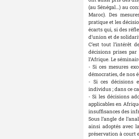
(au Sénégal…) au conf
Maroc). Des mesures
pratique et les décis
écarts qui, si des réf
d’union et de solidari
C’est tout l’intérêt
décisions prises par
l’Afrique. Le séminaire
- Si ces mesures exc
démocraties, de nos é
- Si ces décisions 
individus ; dans ce cas
- Si les décisions a
applicables en Afriqu
insuffisances des inf
Sous l’angle de l’anal
ainsi adoptés avec la
préservation à court 