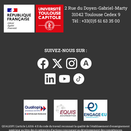
2 Rue du Doyen-Gabriel-Marty
31042 Toulouse Cedex 9
Tél : +33(0)5 61 63 35 00
SUIVEZ-NOUS SUR :
QUALIOPI: L'article L.6316-4 II du code du travail reconnait la qualité de l'établissement d'enseignement
supérieur au titre des 4 catégories d'actions concourant au développement des compétences.