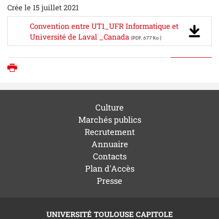
Crée le 15 juillet 2021
Convention entre UT1_UFR Informatique et
Université de Laval _Canada
(PDF, 677 Ko )
Imprimer
Culture
Marchés publics
Recrutement
Annuaire
Contacts
Plan d'Accès
Presse
UNIVERSITÉ TOULOUSE CAPITOLE