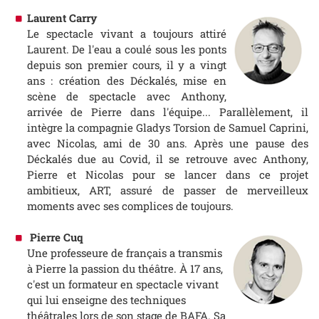
Laurent Carry
Le spectacle vivant a toujours attiré
Laurent. De l'eau a coulé sous les ponts
depuis son premier cours, il y a vingt
ans : création des Déckalés, mise en
scène de spectacle avec Anthony,
arrivée de Pierre dans l'équipe... Parallèlement, il
intègre la compagnie Gladys Torsion de Samuel Caprini,
avec Nicolas, ami de 30 ans. Après une pause des
Déckalés due au Covid, il se retrouve avec Anthony,
Pierre et Nicolas pour se lancer dans ce projet
ambitieux, ART, assuré de passer de merveilleux
moments avec ses complices de toujours.
Pierre Cuq
Une professeure de français a transmis
à Pierre la passion du théâtre. À 17 ans,
c'est un formateur en spectacle vivant
qui lui enseigne des techniques
théâtrales lors de son stage de BAFA. Sa