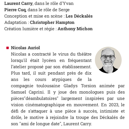
Laurent Carry
, dans le rôle d'Yvan
Pierre Cuq
, dans le rôle de Serge
Conception et mise en scène :
Les Déckalés
Adaptation :
Christopher Hampton
Création lumière et régie :
Anthony Michon
Nicolas Auriol
Nicolas a contracté le virus du théâtre
lorsqu'il était lycéen en fréquentant
lʼatelier proposé par son établissement.
Plus tard, il suit pendant près de dix
ans les cours atypiques de la
compagnie toulousaine Gladys Torsion animée par
Samuel Caprini. Il y joue des monologues puis des
pièces"déambulatoires" largement inspirées par une
vision cinématographique en mouvement. En 2023, le
défi de s'attaquer à une pièce à succès, intimiste et
drôle, le motive à rejoindre la troupe des Déckalés de
son "ami de longue date", Laurent Carry.