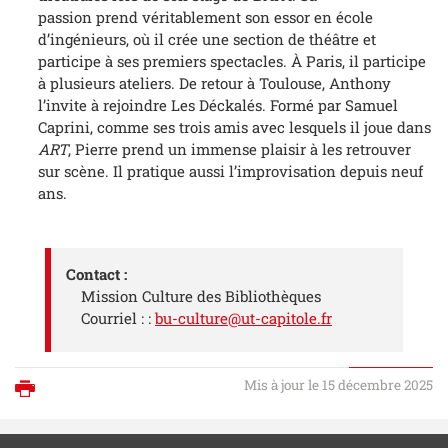
passion prend véritablement son essor en école
dʼingénieurs, où il crée une section de théâtre et
participe à ses premiers spectacles. À Paris, il participe
à plusieurs ateliers. De retour à Toulouse, Anthony
lʼinvite à rejoindre Les Déckalés. Formé par Samuel
Caprini, comme ses trois amis avec lesquels il joue dans
ART
, Pierre prend un immense plaisir à les retrouver
sur scène. Il pratique aussi lʼimprovisation depuis neuf
ans.
Contact :
Mission Culture des Bibliothèques
Courriel : :
bu-culture@ut-capitole.fr
Mis à jour le 15 décembre 2025
Imprimer