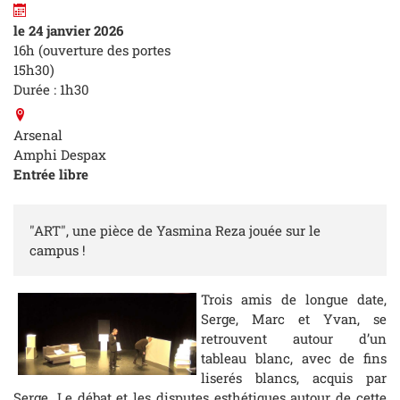
le 24 janvier 2026
16h (ouverture des portes
15h30)
Durée : 1h30
Arsenal
Amphi Despax
Entrée libre
"ART", une pièce de Yasmina Reza jouée sur le
campus !
Trois amis de longue date,
Serge, Marc et Yvan, se
retrouvent autour d’un
tableau blanc, avec de fins
liserés blancs, acquis par
Serge. Le débat et les disputes esthétiques autour de cette