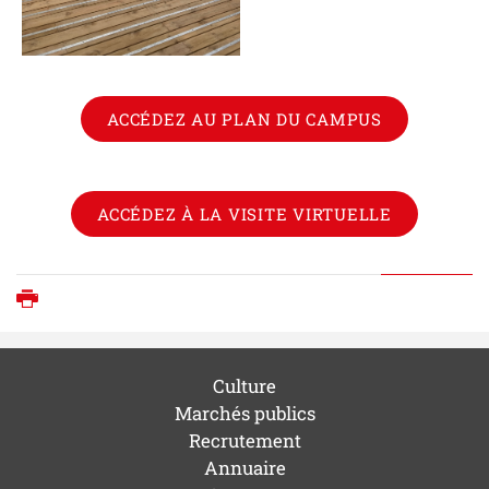
ACCÉDEZ AU PLAN DU CAMPUS
ACCÉDEZ À LA VISITE VIRTUELLE
Imprimer
Culture
Marchés publics
Recrutement
Annuaire