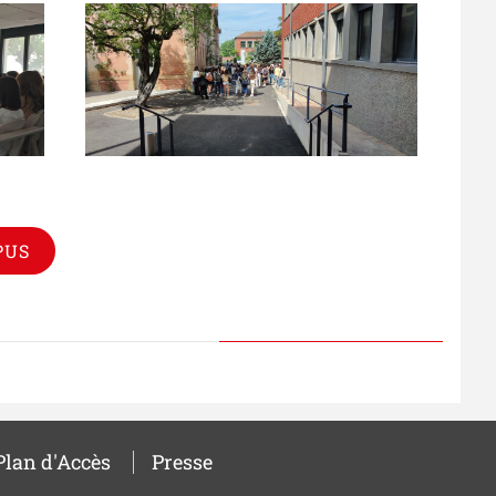
PUS
Plan d'Accès
Presse