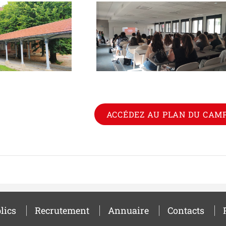
ACCÉDEZ AU PLAN DU CAM
lics
Recrutement
Annuaire
Contacts