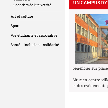
UN CAMPUS DY
Chantiers de l'université
Art et culture
Sport
Vie étudiante et associative
Santé - inclusion - solidarité
bénéficier sur plac
Situé en centre-vil
et des événements p