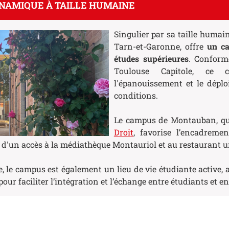
NAMIQUE À TAILLE HUMAINE
Singulier par sa taille huma
Tarn-et-Garonne, offre
un ca
études supérieures
. Conform
Toulouse Capitole, ce c
l'épanouissement et le dépl
conditions.
Le campus de Montauban, qui
Droit
, favorise l’encadreme
e d'un accès à la médiathèque Montauriol et au restaurant un
le, le campus est également un lieu de vie étudiante active, 
our faciliter l’intégration et l’échange entre étudiants et e