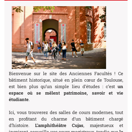
Bienvenue sur le site des Anciennes Facultés ! Ce
bâtiment historique, situé en plein cœur de Toulouse,
est bien plus qu’un simple lieu d’études : c’est
un
espace où se mêlent patrimoine, savoir et vie
étudiante
.
Ici, vous trouverez des salles de cours modernes, tout
en profitant du charme d’un bâtiment chargé
d’histoire.
L’amphithéâtre Cujas
, majestueux et
inspirant, accueille vos cours magistraux, tandis que
la