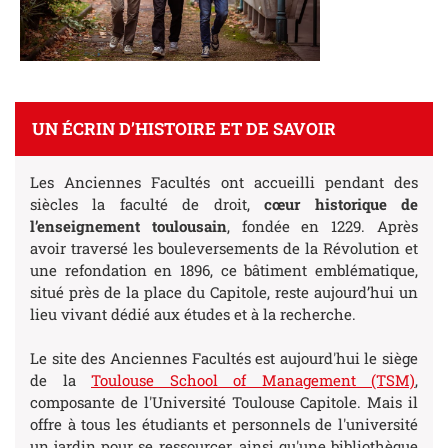
UN ÉCRIN D’HISTOIRE ET DE SAVOIR
Les Anciennes Facultés ont accueilli pendant des
siècles la faculté de droit,
cœur historique de
l’enseignement toulousain
, fondée en 1229. Après
avoir traversé les bouleversements de la Révolution et
une refondation en 1896, ce bâtiment emblématique,
situé près de la place du Capitole, reste aujourd’hui un
lieu vivant dédié aux études et à la recherche.
Le site des Anciennes Facultés est aujourd'hui le siège
de la
Toulouse School of Management (TSM)
,
composante de l'Université Toulouse Capitole. Mais il
offre à tous les étudiants et personnels de l'université
un jardin pour se ressourcer, ainsi qu'une bibliothèque