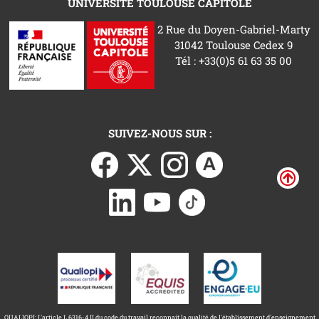
UNIVERSITÉ TOULOUSE CAPITOLE
2 Rue du Doyen-Gabriel-Marty
31042 Toulouse Cedex 9
Tél : +33(0)5 61 63 35 00
SUIVEZ-NOUS SUR :
QUALIOPI: L'article L.6316-4 II du code du travail reconnait la qualité de l'établissement d'enseignement