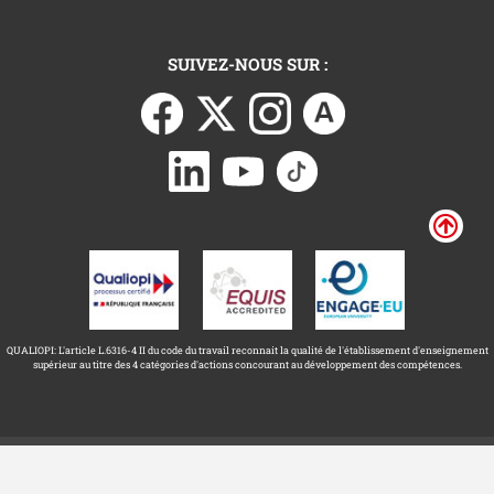
SUIVEZ-NOUS SUR :
QUALIOPI: L'article L.6316-4 II du code du travail reconnait la qualité de l'établissement d'enseignement
supérieur au titre des 4 catégories d'actions concourant au développement des compétences.
Université Toulouse Capitole ©
Mentions légales
2026
Accessibilité : non conforme