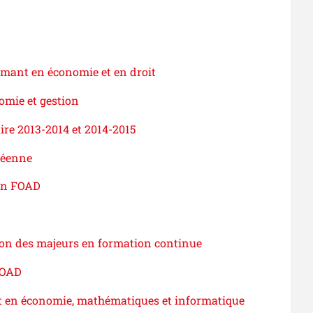
ômant en économie et en droit
omie et gestion
ire 2013-2014 et 2014-2015
péenne
 en FOAD
tion des majeurs en formation continue
FOAD
t en économie, mathématiques et informatique