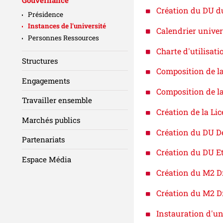
Création du DU du
Présidence
Instances de l'université
Calendrier univer
Personnes Ressources
Charte d'utilisat
Structures
Composition de l
Engagements
Composition de la
Travailler ensemble
Création de la Lic
Marchés publics
Création du DU Dé
Partenariats
Création du DU Et
Espace Média
Création du M2 Dr
Création du M2 Dr
Instauration d'un