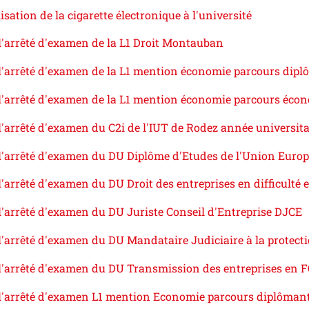
lisation de la cigarette électronique à l'université
l'arrêté d'examen de la L1 Droit Montauban
l'arrêté d'examen de la L1 mention économie parcours dipl
l'arrêté d'examen de la L1 mention économie parcours écon
l'arrêté d'examen du C2i de l'IUT de Rodez année universita
 l'arrêté d'examen du DU Diplôme d'Etudes de l'Union Euro
l'arrêté d'examen du DU Droit des entreprises en difficulté
l'arrêté d'examen du DU Juriste Conseil d'Entreprise DJCE
l'arrêté d'examen du DU Mandataire Judiciaire à la protec
 l'arrêté d'examen du DU Transmission des entreprises en 
 l'arrêté d'examen L1 mention Economie parcours diplôman