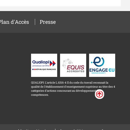
Plan d'Accès
Presse
QUALIOPI: L'article L.6316-4 II du code du travail reconnait la
qualité de l'établissement d'enseignement supérieur au titre des 4
catégories d'actions concourant au développement des
compétences.