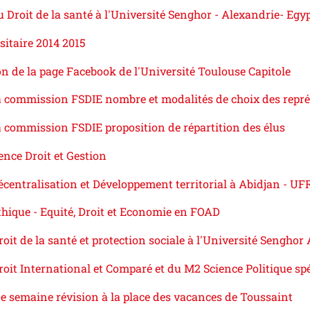
 Droit de la santé à l'Université Senghor - Alexandrie- Eg
sitaire 2014 2015
ion de la page Facebook de l'Université Toulouse Capitole
a commission FSDIE nombre et modalités de choix des repré
 commission FSDIE proposition de répartition des élus
ence Droit et Gestion
centralisation et Développement territorial à Abidjan - UFR 
hique - Equité, Droit et Economie en FOAD
oit de la santé et protection sociale à l'Université Sengho
oit International et Comparé et du M2 Science Politique spé
e semaine révision à la place des vacances de Toussaint