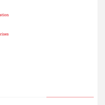
ation
rises