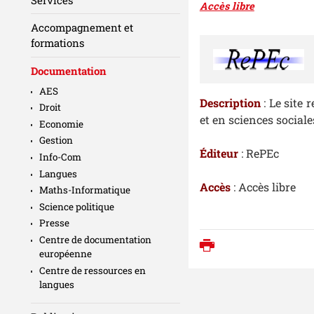
Accès libre
Accompagnement et
formations
Documentation
AES
Description
: Le site
Droit
et en sciences sociale
Economie
Gestion
Éditeur
: RePEc
Info-Com
Langues
Accès
: Accès libre
Maths-Informatique
Science politique
Presse
Centre de documentation
Imprimer
européenne
Centre de ressources en
langues