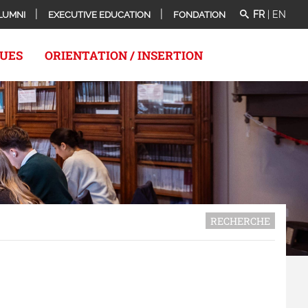
FR
|
EN
LUMNI
EXECUTIVE EDUCATION
FONDATION
QUES
ORIENTATION / INSERTION
RECHERCHE