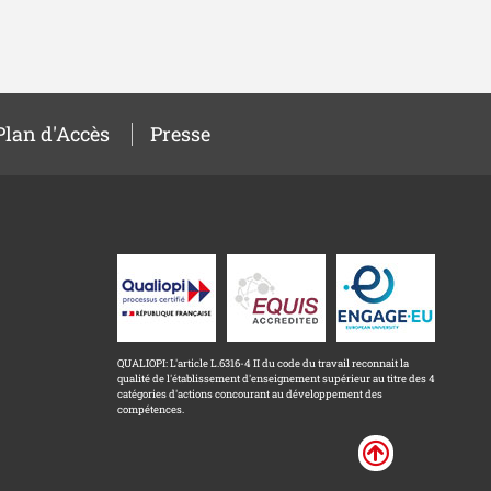
Plan d'Accès
Presse
QUALIOPI: L'article L.6316-4 II du code du travail reconnait la
qualité de l'établissement d'enseignement supérieur au titre des 4
catégories d'actions concourant au développement des
compétences.