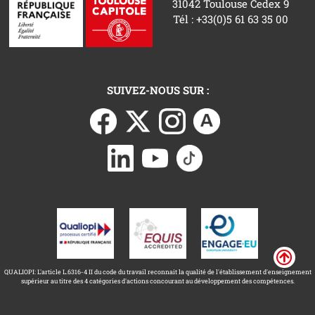
31042 Toulouse Cedex 9
Tél : +33(0)5 61 63 35 00
SUIVEZ-NOUS SUR :
QUALIOPI: L'article L.6316-4 II du code du travail reconnait la qualité de l'établissement d'enseignement
supérieur au titre des 4 catégories d'actions concourant au développement des compétences.