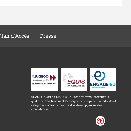
Plan d'Accès
Presse
QUALIOPI: L'article L.6316-4 II du code du travail reconnait la
qualité de l'établissement d'enseignement supérieur au titre des 4
catégories d'actions concourant au développement des
compétences.