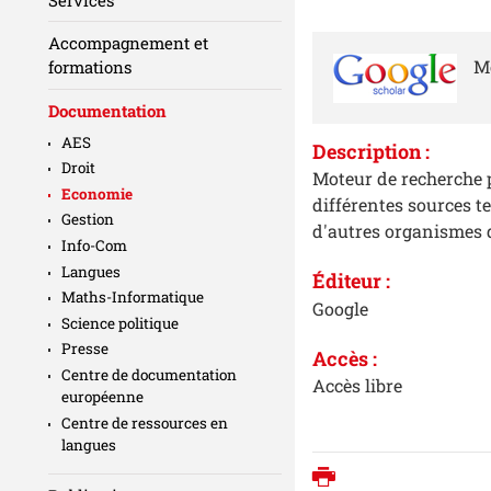
Accompagnement et
Mo
formations
Documentation
AES
Description :
Droit
Moteur de recherche p
Economie
différentes sources te
Gestion
d'autres organismes 
Info-Com
Langues
Éditeur :
Maths-Informatique
Google
Science politique
Presse
Accès
:
Centre de documentation
Accès libre
européenne
Centre de ressources en
langues
Imprimer