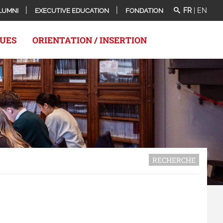
FR
|
EN
LUMNI
EXECUTIVE EDUCATION
FONDATION
QUES
ORIENTATION / INSERTION
RECHERCHE