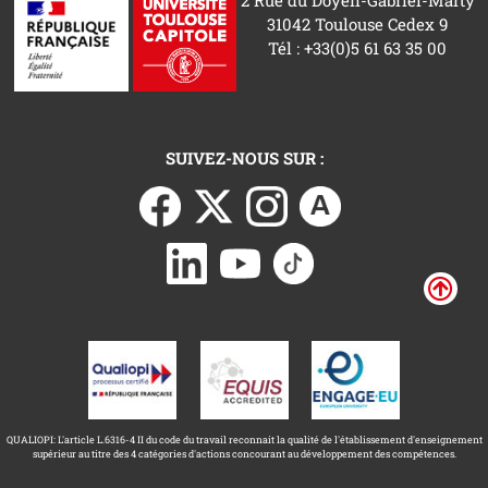
31042 Toulouse Cedex 9
Tél : +33(0)5 61 63 35 00
SUIVEZ-NOUS SUR :
QUALIOPI: L'article L.6316-4 II du code du travail reconnait la qualité de l'établissement d'enseignement
supérieur au titre des 4 catégories d'actions concourant au développement des compétences.