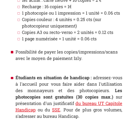
1er achat : carte neuve + 16 copies = 2 €
Recharge : 16 copies = 1€
1 photocopie ou 1 impression = 1 unité = 0.06 cts
Copies couleur : 4 unités = 0.25 cts (sur
photocopieur uniquement)
Copies A3 ou recto-verso = 2 unités = 0.12 cts
1 page numérisée = 1 unité = 0.06 cts
Possibilité de payer les copies/impressions/scans
avec le moyen de paiement Izly.
Étudiants en situation de handicap :
adressez-vous
à l'accueil pour vous faire aider dans l'utilisation
des monnayeurs et des photocopieurs.
Les
photocopies sont gratuites (30 copies max.)
sur
présentation d'un justificatif
du bureau UT Capitole
Handicap
ou du
SSE
. Pour de plus gros volumes,
s'adresser au bureau Handicap.