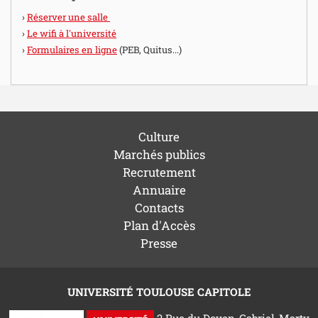
Réserver une salle
Le wifi à l'université
Formulaires en ligne
(PEB, Quitus...)
Culture
Marchés publics
Recrutement
Annuaire
Contacts
Plan d'Accès
Presse
UNIVERSITÉ TOULOUSE CAPITOLE
2 Rue du Doyen-Gabriel-Marty