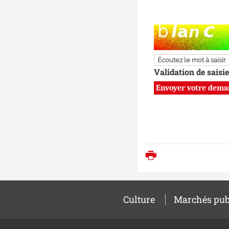
Champ pour les robo
Écoutez le mot à saisir
Validation de saisie
Imprimer
Culture
Marchés pub