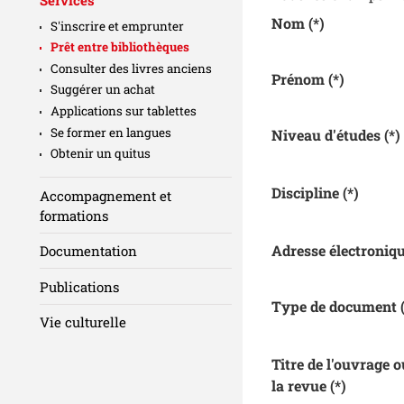
Nom
(*)
S'inscrire et emprunter
Prêt entre bibliothèques
Consulter des livres anciens
Prénom
(*)
Suggérer un achat
Applications sur tablettes
Se former en langues
Niveau d'études
(*)
Obtenir un quitus
Discipline
(*)
Accompagnement et
formations
Adresse électroniq
Documentation
Publications
Type de document
Vie culturelle
Titre de l'ouvrage o
la revue
(*)