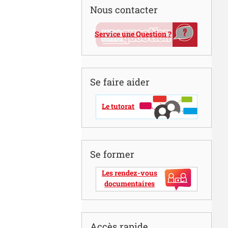
Nous contacter
Service une Question ?
Se faire aider
Le tutorat
Se former
Les rendez-vous
documentaires
Accès rapide