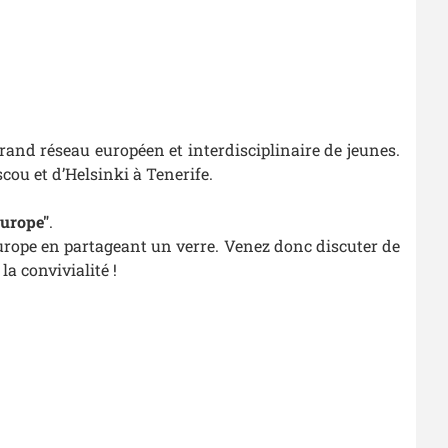
 grand réseau européen et interdisciplinaire de jeunes.
cou et d’Helsinki à Tenerife.
Europe"
.
'Europe en partageant un verre. Venez donc discuter de
a convivialité !