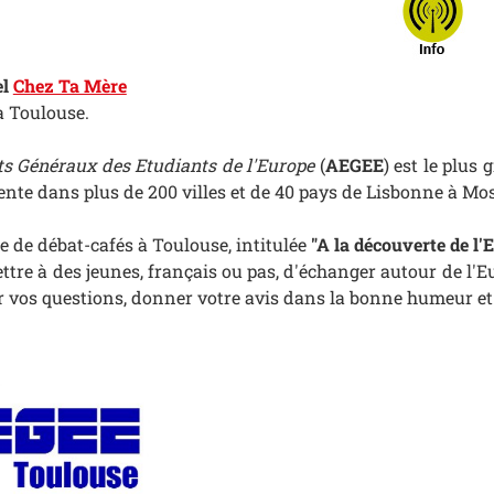
el
Chez Ta Mère
à Toulouse.
ts Généraux des Etudiants de l'Europe
(
AEGEE
) est le plus
sente dans plus de 200 villes et de 40 pays de Lisbonne à Mos
e de débat-cafés à Toulouse, intitulée
"A la découverte de l'
mettre à des jeunes, français ou pas, d'échanger autour de l
r vos questions, donner votre avis dans la bonne humeur et l