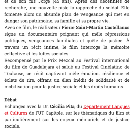
et de son fils Jorge (45 ans). Après des décennies de
recherche, une nouvelle piste la rapproche du soldat. Elle
fomente alors un absurde plan de vengeance qui met en
danger son patrimoine, sa famille et sa propre vie.
Avec ce film, le réalisateur
Pierre Saint-Martin Castellanos
signe un documentaire poignant qui mêle répressions
politiques, vengeances familiales et quête de justice. À
travers un récit intime, le film interroge la mémoire
collective et les luttes sociales.
Récompensé par le Prix Mezcal au Festival international
du film de Guadalajara et salué au Festival Cinélatino de
Toulouse, ce récit captivant mêle émotion, résilience et
éclats de rire, offrant un élan inédit de solidarité et de
mobilisation pour la justice sociale et les droits humains.
Débat
Échanges avec la Dr.
Cécilia Pita
, du
Département Langues
et Cultures
de l'UT Capitole, sur les thématiques du film et
particulièrement sur les enjeux mémoriels et de justice
sociale.