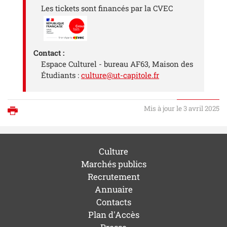
Les tickets sont financés par la CVEC
Contact :
Espace Culturel - bureau AF63, Maison des
Étudiants :
culture@ut-capitole.fr
Mis à jour le 3 avril 2025
Imprimer
Culture
Marchés publics
Recrutement
Annuaire
Contacts
Plan d'Accès