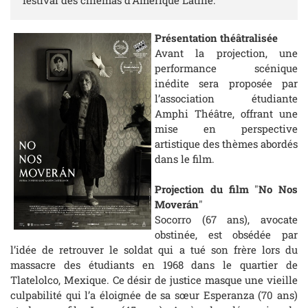
Présentation théâtralisée
Avant la projection, une
performance scénique
inédite sera proposée par
l’association étudiante
Amphi Théâtre, offrant une
mise en perspective
artistique des thèmes abordés
dans le film.
Projection du film
"
No Nos
Moverán
"
Socorro (67 ans), avocate
obstinée, est obsédée par
l’idée de retrouver le soldat qui a tué son frère lors du
massacre des étudiants en 1968 dans le quartier de
Tlatelolco, Mexique. Ce désir de justice masque une vieille
culpabilité qui l’a éloignée de sa sœur Esperanza (70 ans)