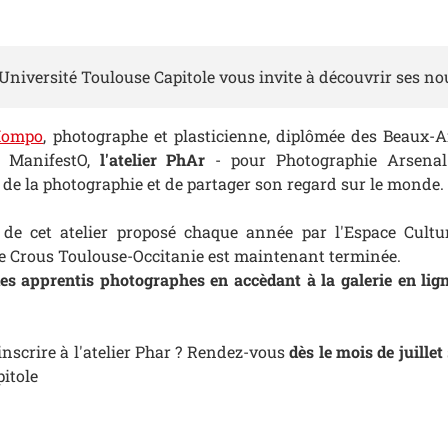
l'Université Toulouse Capitole vous invite à découvrir ses n
Mompo
, photographe et plasticienne, diplômée des Beaux-A
f ManifestO,
l'atelier PhAr
- pour Photographie Arsenal
e de la photographie et de partager son regard sur le monde.
de cet atelier proposé chaque année par l'Espace Cultur
le Crous Toulouse-Occitanie est maintenant terminée.
es apprentis photographes en accèdant à la galerie en lign
nscrire à l'atelier Phar ? Rendez-vous
dès le mois de juillet
pitole