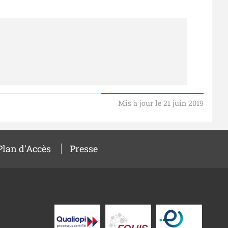
Mis à jour le 21 juin 2019
Plan d'Accès
Presse