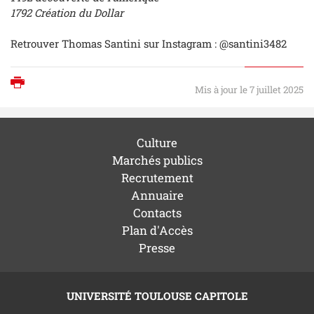
1792 Création du Dollar
Retrouver Thomas Santini sur Instagram : @santini3482
Imprimer
Mis à jour le 7 juillet 2025
Culture
Marchés publics
Recrutement
Annuaire
Contacts
Plan d'Accès
Presse
UNIVERSITÉ TOULOUSE CAPITOLE