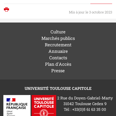
Imprimer
Mis à jour le 3 octobre 2023
Culture
Marchés publics
Recrutement
Annuaire
Contacts
Plan d'Accès
Presse
UNIVERSITÉ TOULOUSE CAPITOLE
2 Rue du Doyen-Gabriel-Marty
31042 Toulouse Cedex 9
Tél : +33(0)5 61 63 35 00