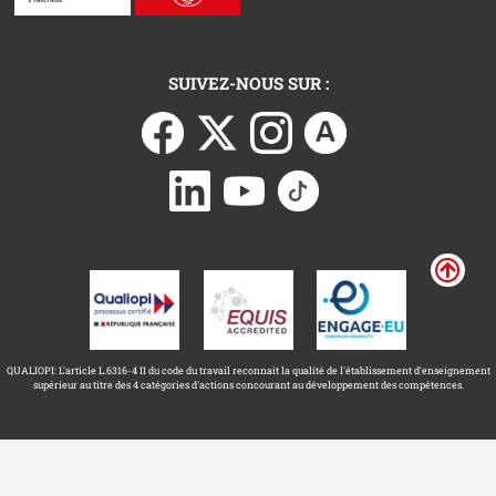
SUIVEZ-NOUS SUR :
QUALIOPI: L'article L.6316-4 II du code du travail reconnait la qualité de l'établissement d'enseignement
supérieur au titre des 4 catégories d'actions concourant au développement des compétences.
Université Toulouse Capitole ©
Mentions légales