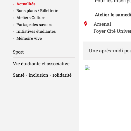
Pour les inscrip
Actualités
Bons plans / Billetterie
Atelier le samedi
Ateliers Culture
Arsenal
Partage des savoirs
Foyer Cité Unive
Initiatives étudiantes
Mémoire vive
Une après-midi pou
Sport
Vie étudiante et associative
Santé - inclusion - solidarité