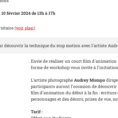
tions
 10 février 2024 de 13h à 17h
rsitaire
(voir plan)
r découvrir la technique du stop motion avec l'artiste Aud
Envie de réaliser un court film d'animation 
forme de workshop vous invite à l'initiatio
L'artiste photographe
Audrey Mompo
dirige
participants auront l'occasion de découvrir
film d'animation du début à la fin : écriture
personnages et des décors, prises de vue, so
Tarif :
Offert aux étudiants