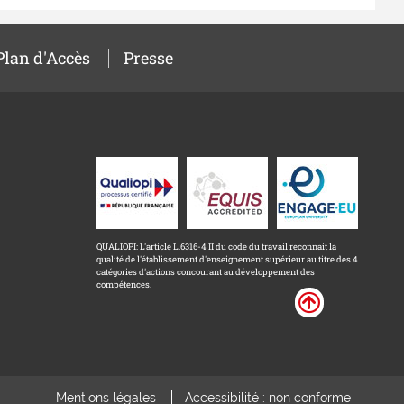
Plan d'Accès
Presse
QUALIOPI: L'article L.6316-4 II du code du travail reconnait la
qualité de l'établissement d'enseignement supérieur au titre des 4
catégories d'actions concourant au développement des
compétences.
Mentions légales
Accessibilité : non conforme