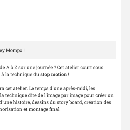
rey Mompo !
de A à Z sur une journée ? Cet atelier court sous
n à la technique du
stop motion
!
ra cet atelier. Le temps d'une après-midi, les
 la technique dite de l'image par image pour créer un
 d'une histoire, dessins du story board, création des
norisation et montage final.