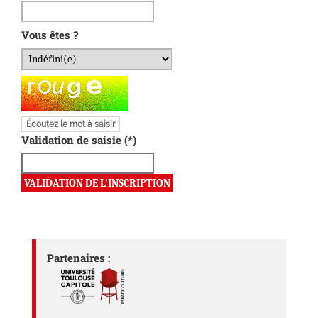
Vous êtes ?
Champ pour les robots. Si vous êtes humains, merci de le l
Écoutez le mot à saisir
Validation de saisie (*)
Partenaires :