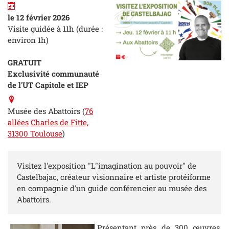
le 12 février 2026
Visite guidée à 11h (durée :
environ 1h)
GRATUIT
Exclusivité communauté
de l'UT Capitole et IEP
Musée des Abattoirs (
76
allées Charles de Fitte,
31300 Toulouse
)
Visitez l'exposition "L"imagination au pouvoir" de
Castelbajac, créateur visionnaire et artiste protéiforme
en compagnie d'un guide conférencier au musée des
Abattoirs.
Présentant près de 300 œuvres,