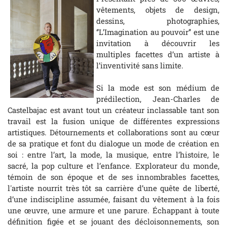
vêtements, objets de design,
dessins, photographies,
‘’L’Imagination au pouvoir’’ est une
invitation à découvrir les
multiples facettes d’un artiste à
l’inventivité sans limite.
Si la mode est son médium de
prédilection, Jean-Charles de
Castelbajac est avant tout un créateur inclassable tant son
travail est la fusion unique de différentes expressions
artistiques. Détournements et collaborations sont au cœur
de sa pratique et font du dialogue un mode de création en
soi : entre l’art, la mode, la musique, entre l’histoire, le
sacré, la pop culture et l’enfance. Explorateur du monde,
témoin de son époque et de ses innombrables facettes,
l'artiste nourrit très tôt sa carrière d’une quête de liberté,
d’une indiscipline assumée, faisant du vêtement à la fois
une œuvre, une armure et une parure. Échappant à toute
définition figée et se jouant des décloisonnements, son