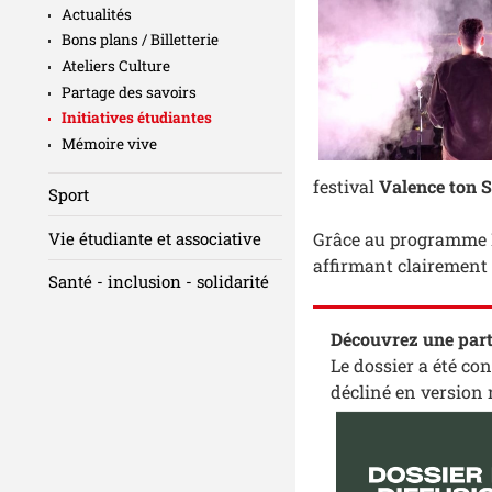
Actualités
Bons plans / Billetterie
Ateliers Culture
Partage des savoirs
Initiatives étudiantes
Mémoire vive
festival
Valence ton 
Sport
Vie étudiante et associative
Grâce au programme LA
affirmant clairement 
Santé - inclusion - solidarité
Découvrez une parti
Le dossier a été co
décliné en version