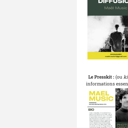
Le Presskit :
(ou
ki
informations essent