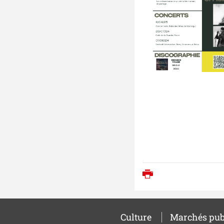
Imprimer
Culture
Marchés pub