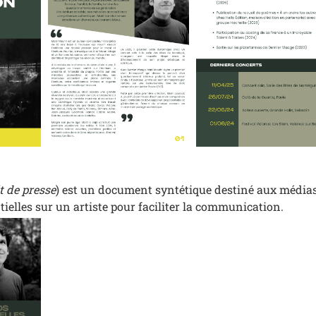
t de presse
) est un document syntétique destiné aux médias 
ielles sur un artiste pour faciliter la communication.