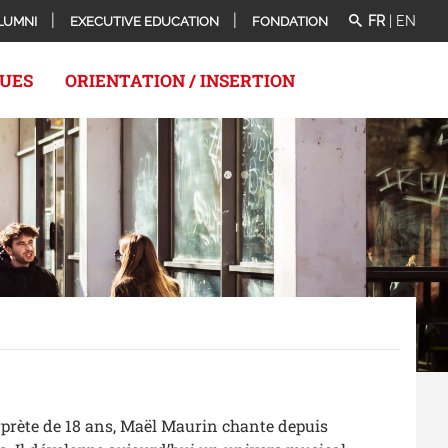
FR
|
EN
LUMNI
EXECUTIVE EDUCATION
FONDATION
QUES
ORIENTATION / INSERTION
rprète de 18 ans, Maël Maurin chante depuis