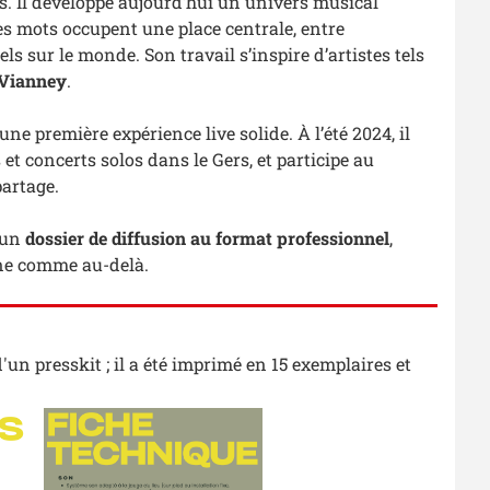
s. Il développe aujourd’hui un univers musical
les mots occupent une place centrale, entre
s sur le monde. Son travail s’inspire d’artistes tels
Vianney
.
ne première expérience live solide. À l’été 2024, il
et concerts solos dans le Gers, et participe au
artage.
’un
dossier de diffusion au format professionnel
,
cène comme au-delà.
un presskit ; il a été imprimé en 15 exemplaires et