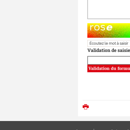
Champ pour les robo
Écoutez le mot à saisir
Validation de saisie
Imprimer