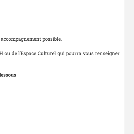
eur accompagnement possible.
H ou de l’Espace Culturel qui pourra vous renseigner
-dessous