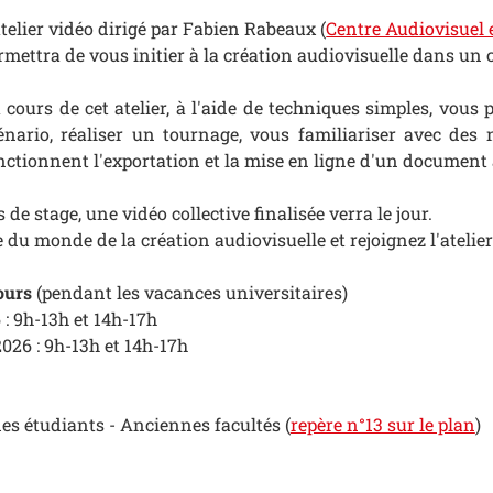
atelier vidéo dirigé par Fabien Rabeaux (
Centre Audiovisuel 
rmettra de vous initier à la création audiovisuelle dans un 
 cours de cet atelier, à l'aide de techniques simples, v
énario, réaliser un tournage, vous familiariser avec de
nctionnent l'exportation et la mise en ligne d'un document 
 de stage, une vidéo collective finalisée verra le jour.
 du monde de la création audiovisuelle et rejoignez l'atelier
jours
(pendant les vacances universitaires)
 : 9h-13h et 14h-17h
026 : 9h-13h et 14h-17h
es étudiants - Anciennes facultés (
repère n°13 sur le plan
)