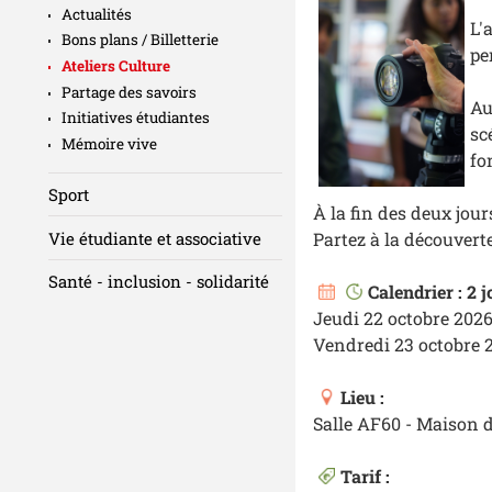
Actualités
L'
Bons plans / Billetterie
pe
Ateliers Culture
Partage des savoirs
Au
Initiatives étudiantes
sc
Mémoire vive
fo
Sport
À la fin des deux jours
Vie étudiante et associative
Partez à la découverte
Santé - inclusion - solidarité
Calendrier : 2 
Jeudi 22 octobre 2026
Vendredi 23 octobre 2
Lieu :
Salle AF60 - Maison d
Tarif :