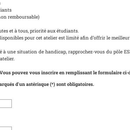
s
diants
 non remboursable)
tes et à tous, priorité aux étudiants.
isponibles pour cet atelier est limité afin d’offrir le meill
té à une situation de handicap, rapprochez-vous du pôle ES
atelier.
 Vous pouvez vous inscrire en remplissant le formulaire ci
qués d'un astérisque (*) sont obligatoires.