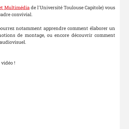
et Multimédia
de l'Université Toulouse Capitole) vous
cadre convivial.
ous pourrez notamment apprendre comment élaborer un
s notions de montage, ou encore découvrir comment
audiovisuel.
 vidéo !