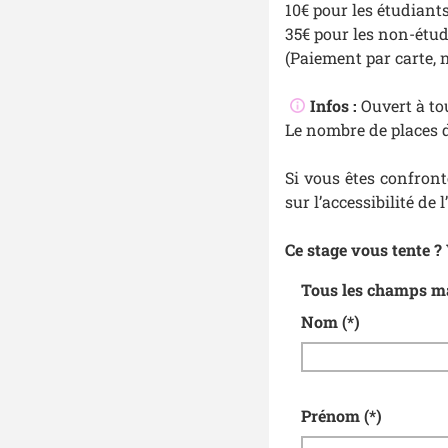
10€ pour les étudiant
35€ pour les non-étu
(Paiement par carte,
Infos :
Ouvert à tou
Le nombre de places d
Si vous êtes confron
sur l’accessibilité de l’
Ce stage vous tente ?
Tous les champs mar
Nom
(*)
Prénom
(*)