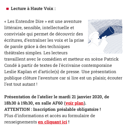
Lecture à Haute Voix :
« Les Entendre Dire » est une aventure
littéraire, sensible, intellectuelle et
conviviale qui permet de découvrir des
écritures, d’entraîner les voix et la prise
de parole grâce à des techniques
théâtrales simples. Les lecteurs
travaillent avec le comédien et metteur en scène Patrick
Condé à partir de textes de l'écrivaine contemporaine
Leslie Kaplan et d’article(s) de presse. Une présentation
publique clôture l’aventure car si lire est un plaisir, écouter
l’est tout autant !
Présentation de l'atelier le mardi 21 janvier 2020, de
18h30 à 19h30, en salle AF60 (
voir plan
).
ATTENTION : Inscription préalable obligatoire !
Plus d'informations et accès au formulaire de
renseignements
en cliquant ici
!