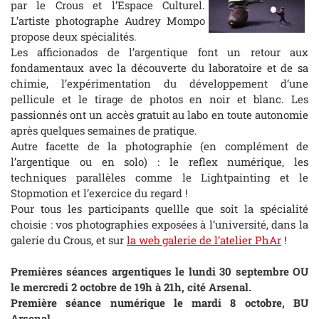
par le Crous et l’Espace Culturel.
L’artiste photographe Audrey Mompo
propose deux spécialités.
Les afficionados de l’argentique font un retour aux
fondamentaux avec la découverte du laboratoire et de sa
chimie, l’expérimentation du développement d’une
pellicule et le tirage de photos en noir et blanc. Les
passionnés ont un accès gratuit au labo en toute autonomie
après quelques semaines de pratique.
Autre facette de la photographie (en complément de
l’argentique ou en solo) : le reflex numérique, les
techniques parallèles comme le Lightpainting et le
Stopmotion et l’exercice du regard !
Pour tous les participants quellle que soit la spécialité
choisie : vos photographies exposées à l’université, dans la
galerie du Crous, et sur
la web galerie de l’atelier PhAr
!
Premières séances argentiques le lundi 30 septembre OU
le mercredi 2 octobre de 19h à 21h, cité Arsenal.
Première séance numérique le mardi 8 octobre, BU
Arsenal.