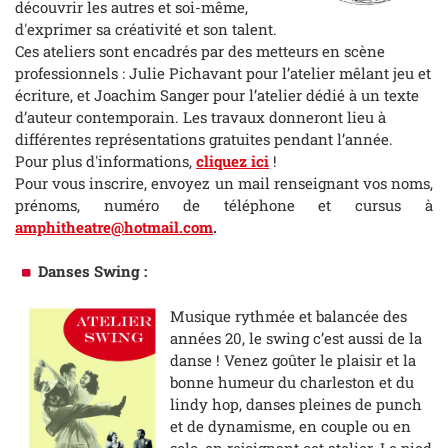
découvrir les autres et soi-même,
d'exprimer sa créativité et son talent.
Ces ateliers sont encadrés par des metteurs en scène
professionnels : Julie Pichavant pour l’atelier mêlant jeu et
écriture, et Joachim Sanger pour l’atelier dédié à un texte
d’auteur contemporain. Les travaux donneront lieu à
différentes représentations gratuites pendant l’année.
Pour plus d'informations,
cliquez ici
!
Pour vous inscrire, envoyez un mail renseignant vos noms,
prénoms, numéro de téléphone et cursus à
amphitheatre@hotmail.com
.
Danses Swing :
Musique rythmée et balancée des
années 20, le swing c’est aussi de la
danse ! Venez goûter le plaisir et la
bonne humeur du charleston et du
lindy hop, danses pleines de punch
et de dynamisme, en couple ou en
solo, en rejoignant cet atelier. Le pied