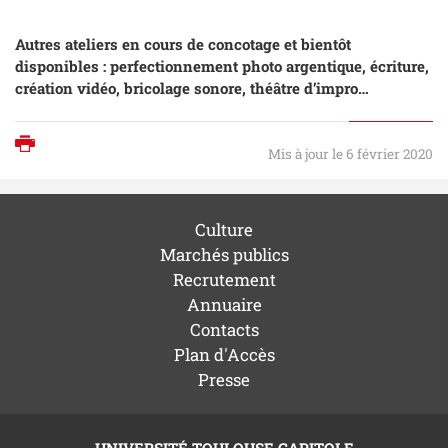
Autres ateliers en cours de concotage et bientôt
disponibles : perfectionnement photo argentique, écriture,
création vidéo, bricolage sonore, théâtre d’impro…
Imprimer
Mis à jour le 6 février 2020
Culture
Marchés publics
Recrutement
Annuaire
Contacts
Plan d'Accès
Presse
UNIVERSITÉ TOULOUSE CAPITOLE