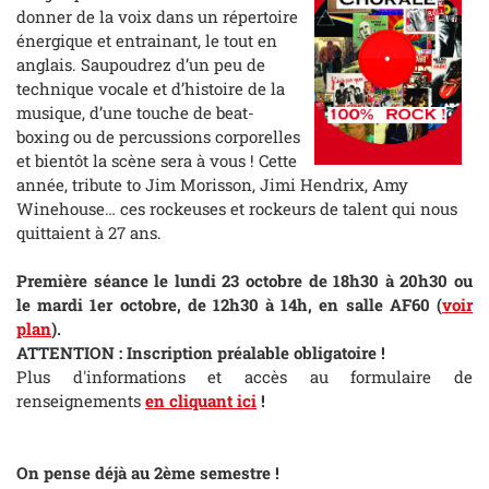
donner de la voix dans un répertoire
énergique et entrainant, le tout en
anglais. Saupoudrez d’un peu de
technique vocale et d’histoire de la
musique, d’une touche de beat-
boxing ou de percussions corporelles
et bientôt la scène sera à vous ! Cette
année, tribute to Jim Morisson, Jimi Hendrix, Amy
Winehouse… ces rockeuses et rockeurs de talent qui nous
quittaient à 27 ans.
Première séance le lundi 23 octobre de 18h30 à 20h30 ou
le mardi 1er octobre, de 12h30 à 14h, en salle AF60
(
voir
plan
)
.
ATTENTION : Inscription préalable obligatoire !
Plus d'informations et accès au formulaire de
renseignements
en cliquant ici
!
On pense déjà au 2ème semestre !