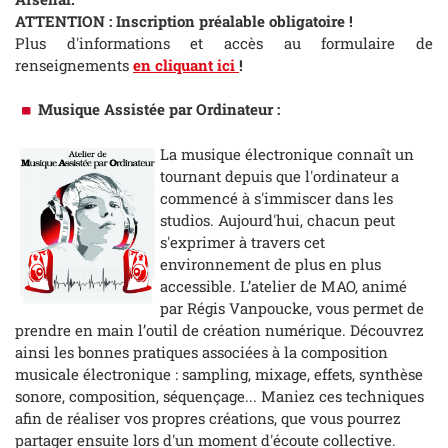
ATTENTION : Inscription préalable obligatoire !
Plus d'informations et accès au formulaire de
renseignements
en cliquant ici
!
Musique Assistée par Ordinateur :
La musique électronique connaît un
tournant depuis que l'ordinateur a
commencé à s'immiscer dans les
studios. Aujourd'hui, chacun peut
s'exprimer à travers cet
environnement de plus en plus
accessible. L’atelier de MAO, animé
par Régis Vanpoucke, vous permet de
prendre en main l’outil de création numérique. Découvrez
ainsi les bonnes pratiques associées à la composition
musicale électronique : sampling, mixage, effets, synthèse
sonore, composition, séquençage... Maniez ces techniques
afin de réaliser vos propres créations, que vous pourrez
partager ensuite lors d'un moment d'écoute collective.