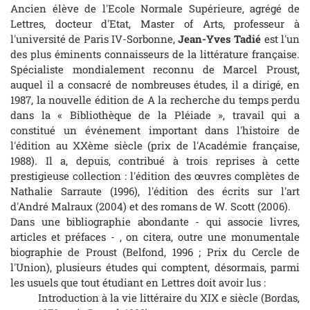
Ancien élève de l'Ecole Normale Supérieure, agrégé de
Lettres, docteur d'Etat,
Master of Arts
, professeur à
l'université de Paris IV-Sorbonne,
Jean-Yves Tadié
est l'un
des plus éminents connaisseurs de la littérature française.
Spécialiste mondialement reconnu de Marcel Proust,
auquel il a consacré de nombreuses études, il a dirigé, en
1987, la nouvelle édition de
A la recherche du temps perdu
dans la « Bibliothèque de la Pléiade », travail qui a
constitué un événement important dans l'histoire de
l'édition au XXème siècle (prix de l'Académie française,
1988). Il a, depuis, contribué à trois reprises à cette
prestigieuse collection : l'édition des œuvres complètes de
Nathalie Sarraute (1996), l'édition des écrits sur l'art
d'André Malraux (2004) et des romans de W. Scott (2006).
Dans une bibliographie abondante - qui associe livres,
articles et préfaces - , on citera, outre une monumentale
biographie de Proust (Belfond, 1996 ; Prix du Cercle de
l'Union), plusieurs études qui comptent, désormais, parmi
les usuels que tout étudiant en Lettres doit avoir lus :
Introduction à la vie littéraire du XIX e siècle
(Bordas,