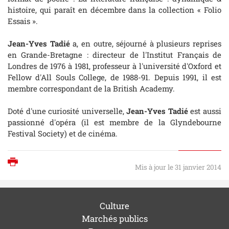
histoire
, qui paraît en décembre dans la collection « Folio
Essais ».
Jean-Yves Tadié
a, en outre, séjourné à plusieurs reprises
en Grande-Bretagne : directeur de l'Institut Français de
Londres de 1976 à 1981, professeur à l'université d'Oxford et
Fellow
d'All Souls College
, de 1988-91. Depuis 1991, il est
membre correspondant de la
British Academy
.
Doté d'une curiosité universelle,
Jean-Yves Tadié
est aussi
passionné d'opéra (il est membre de la
Glyndebourne
Festival Society
) et de cinéma.
Imprimer
Mis à jour le 31 janvier 2014
Culture
Marchés publics