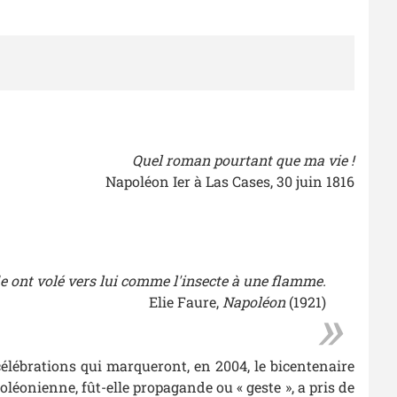
Quel roman pourtant que ma vie !
Napoléon Ier à Las Cases, 30 juin 1816
 ont volé vers lui comme l'insecte à une flamme.
Elie Faure,
Napoléon
(1921)
 célébrations qui marqueront, en 2004, le bicentenaire
éonienne, fût-elle propagande ou « geste », a pris de