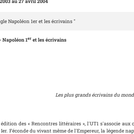
2003 au 27 avril 2004
gle Napoléon 1er et les écrivains "
er
 - Napoléon 1
et les écrivains
Les plus grands écrivains du monde
édition des « Rencontres littéraires », l'UT1 s'associe aux
Ier. Féconde du vivant même de l'Empereur, la légende napol