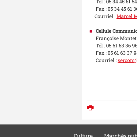
Tél : 05 34 45 61 54
Fax : 05 34 45 61 3
Courriel :
Marcel.M
Cellule Communic
Françoise Montet
Tél : 05 61 63 36 9
Fax : 05 61 63 37 9
Courriel :
sercom@
Imprimer
Culture
Marchés pub