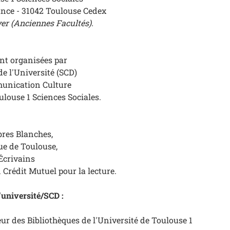
nce - 31042 Toulouse Cedex
r (Anciennes Facultés).
nt organisées par
de l'Université (SCD)
munication Culture
ulouse 1 Sciences Sociales.
bres Blanches,
e de Toulouse,
Écrivains
 Crédit Mutuel pour la lecture.
'université/SCD :
ur des Bibliothèques de l'Université de Toulouse 1