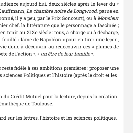
audience aujourd'hui, deux siècles après le lever du «
l Kauffmann,
La chambre noire de Longwood
, parue en
nné, il y a peu, par le Prix Goncourt), ou à
Monsieur
ier chef, la littérature que le personnage a fascinée ;
n tenir au XIXe siècle : tous, à charge ou à décharge,
 fouillé « lâme de Napoléon » pour en tirer une leçon,
vie donc à découvrir ou redécouvrir ces « plumes de
ète de l'action », «
un être de leur famille
».
 reste fidèle à ses ambitions premières : proposer une
sciences Politiques et l'histoire (après le droit et les
 du Crédit Mutuel pour la lecture, depuis la création
inémathèque de Toulouse.
 sur les lettres, l'histoire et les sciences politiques.