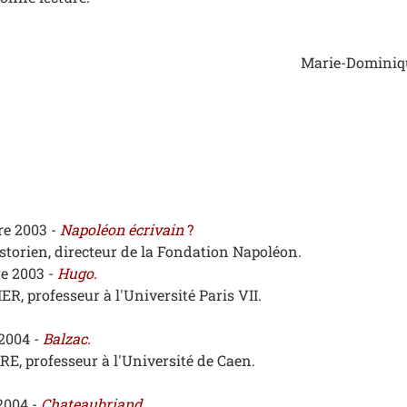
Marie-Dominique
e 2003 -
Napoléon écrivain
?
torien, directeur de la Fondation Napoléon.
e 2003 -
Hugo.
, professeur à l'Université Paris VII.
2004 -
Balzac.
 professeur à l'Université de Caen.
2004 -
Chateaubriand.