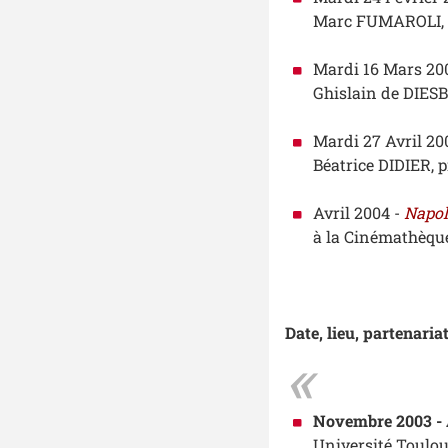
Marc FUMAROLI, d
Mardi 16 Mars 20
Ghislain de DIESB
Mardi 27 Avril 20
Béatrice DIDIER, p
Avril 2004 -
Napol
à la Cinémathèque
Date, lieu, partenaria
Novembre 2003 - 
Université Toulous