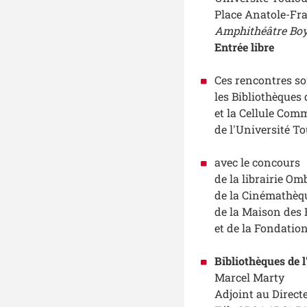
Place Anatole-Fra
Amphithéâtre Boye
Entrée libre
Ces rencontres so
les Bibliothèques 
et la Cellule Com
de l'Université To
avec le concours
de la librairie Om
de la Cinémathèqu
de la Maison des 
et de la Fondation
Bibliothèques de l
Marcel Marty
Adjoint au Directe